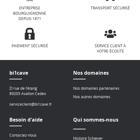
ENTREPRISE
TRANSPORT SÉCURISÉ
BOURGUIGNONNE
DEPUIS 1871
PAIEMENT SÉCURISÉ
SERVICE CLIENT À
VOTRE ÉCOUTE
bi1cave
Nos domaines
ZI rue de l’étang
Nos domaines partenaires
89205 Avallon Cedex
Nos autres domaines
serviceclient@bi1cave.fr
Besoin d'aide
Qui sommes-nous
Contactez-nous
Histoire Schiever