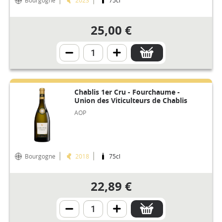
25,00 €
Chablis 1er Cru - Fourchaume -
Union des Viticulteurs de Chablis
AOP
Bourgogne
2018
75cl
22,89 €