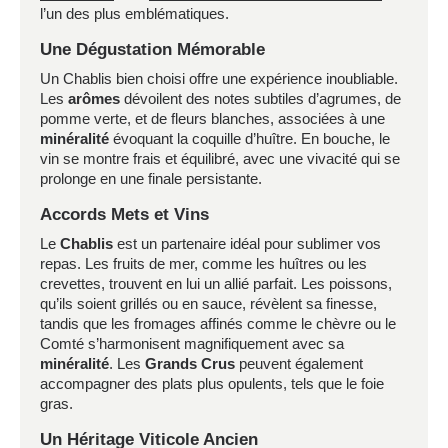
l’un des plus emblématiques.
Une Dégustation Mémorable
Un Chablis bien choisi offre une expérience inoubliable.
Les
arômes
dévoilent des notes subtiles d’agrumes, de
pomme verte, et de fleurs blanches, associées à une
minéralité
évoquant la coquille d’huître. En bouche, le
vin se montre frais et équilibré, avec une vivacité qui se
prolonge en une finale persistante.
Accords Mets et Vins
Le
Chablis
est un partenaire idéal pour sublimer vos
repas. Les fruits de mer, comme les huîtres ou les
crevettes, trouvent en lui un allié parfait. Les poissons,
qu’ils soient grillés ou en sauce, révèlent sa finesse,
tandis que les fromages affinés comme le chèvre ou le
Comté s’harmonisent magnifiquement avec sa
minéralité
. Les
Grands Crus
peuvent également
accompagner des plats plus opulents, tels que le foie
gras.
Un Héritage Viticole Ancien