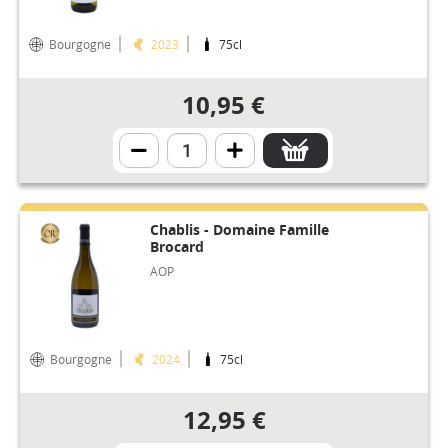
Bourgogne
2023
75cl
10,95 €
Chablis - Domaine Famille
Brocard
AOP
Bourgogne
2024
75cl
12,95 €