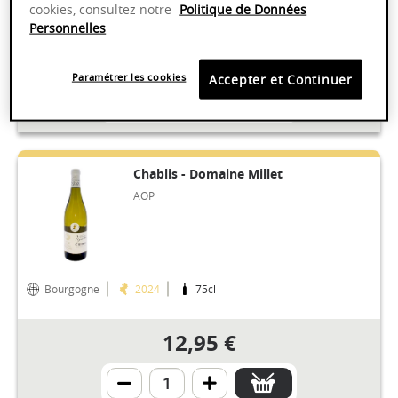
cookies, consultez notre
Politique de Données
Millésime en cours de transition 2024
Personnelles
13,95 €
Paramétrer les cookies
Accepter et Continuer
Chablis - Domaine Millet
AOP
Bourgogne
2024
75cl
12,95 €