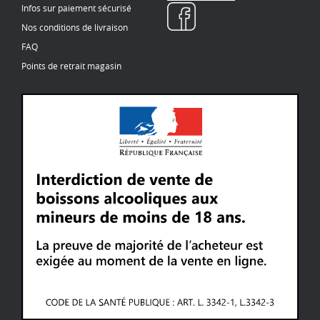
Infos sur paiement sécurisé
Nos conditions de livraison
FAQ
Points de retrait magasin