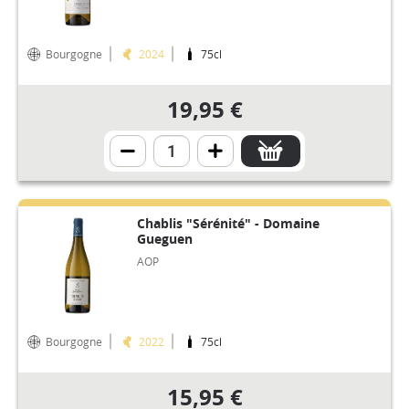
Bourgogne
2024
75cl
19,95 €
Chablis "Sérénité" - Domaine
Gueguen
AOP
Bourgogne
2022
75cl
15,95 €