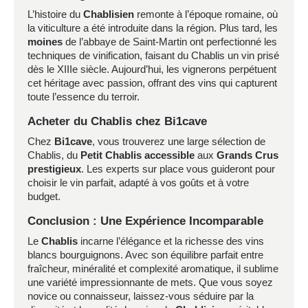
L’histoire du
Chablisien
remonte à l’époque romaine, où
la viticulture a été introduite dans la région. Plus tard, les
moines
de l’abbaye de Saint-Martin ont perfectionné les
techniques de vinification, faisant du Chablis un vin prisé
dès le XIIIe siècle. Aujourd’hui, les vignerons perpétuent
cet héritage avec passion, offrant des vins qui capturent
toute l’essence du terroir.
Acheter du Chablis chez Bi1cave
Chez
Bi1cave
, vous trouverez une large sélection de
Chablis, du
Petit Chablis accessible
aux
Grands Crus
prestigieux
. Les experts sur place vous guideront pour
choisir le vin parfait, adapté à vos goûts et à votre
budget.
Conclusion : Une Expérience Incomparable
Le
Chablis
incarne l’élégance et la richesse des vins
blancs bourguignons. Avec son équilibre parfait entre
fraîcheur, minéralité et complexité aromatique, il sublime
une variété impressionnante de mets. Que vous soyez
novice ou connaisseur, laissez-vous séduire par la