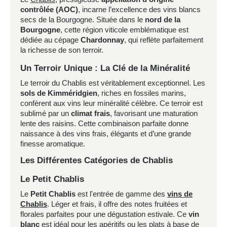
contrôlée (AOC)
, incarne l’excellence des vins blancs
secs de la Bourgogne. Située dans le
nord de la
Bourgogne
, cette région viticole emblématique est
dédiée au cépage
Chardonnay
, qui reflète parfaitement
la richesse de son terroir.
Un Terroir Unique : La Clé de la Minéralité
Le terroir du Chablis est véritablement exceptionnel. Les
sols de Kimméridgien
, riches en fossiles marins,
confèrent aux vins leur minéralité célèbre. Ce terroir est
sublimé par un
climat frais
, favorisant une maturation
lente des raisins. Cette combinaison parfaite donne
naissance à des vins frais, élégants et d’une grande
finesse aromatique.
Les Différentes Catégories de Chablis
Le Petit Chablis
Le
Petit Chablis
est l'entrée de gamme des
vins de
Chablis
. Léger et frais, il offre des notes fruitées et
florales parfaites pour une dégustation estivale. Ce
vin
blanc
est idéal pour les apéritifs ou les plats à base de