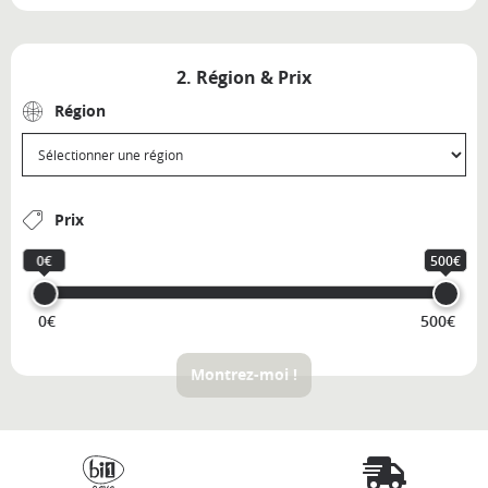
2. Région & Prix
Région
Prix
0€
500€
0€
500€
Montrez-moi !