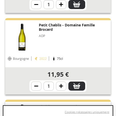
Petit Chablis - Domaine Famille
Brocard
AOP
Bourgogne
2022
75cl
11,95 €
Chablis 1er Cru Vau de Vey -
Domaine Famille Brocard
Cookies nécessaires uniquement