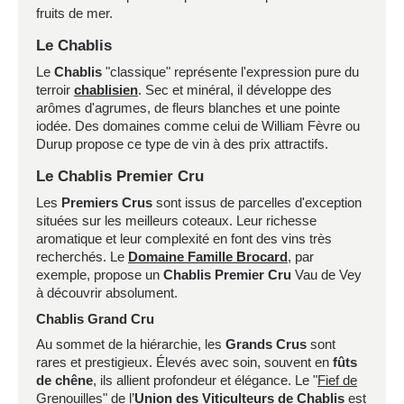
fruits de mer.
Le Chablis
Le
Chablis
"classique" représente l'expression pure du
terroir
chablisien
. Sec et minéral, il développe des
arômes d'agrumes, de fleurs blanches et une pointe
iodée. Des domaines comme celui de William Fèvre ou
Durup propose ce type de vin à des prix attractifs.
Le Chablis Premier Cru
Les
Premiers Crus
sont issus de parcelles d'exception
situées sur les meilleurs coteaux. Leur richesse
aromatique et leur complexité en font des vins très
recherchés. Le
Domaine Famille Brocard
, par
exemple, propose un
Chablis Premier Cru
Vau de Vey
à découvrir absolument.
Chablis Grand Cru
Au sommet de la hiérarchie, les
Grands Crus
sont
rares et prestigieux. Élevés avec soin, souvent en
fûts
de chêne
, ils allient profondeur et élégance. Le "
Fief de
Grenouilles
" de l’
Union des Viticulteurs de Chablis
est