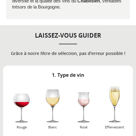
diversité et la qualité des vins du
Chablisien
, véritables
trésors de la Bourgogne.
LAISSEZ-VOUS GUIDER
Grâce à notre filtre de sélection, pas d'erreur possible !
1. Type de vin
Rouge
Blanc
Rosé
Effervescent