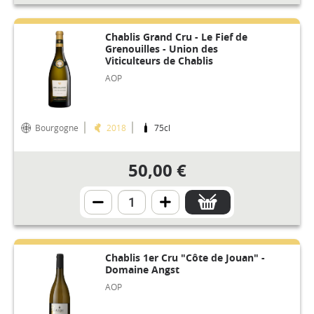
Chablis Grand Cru - Le Fief de
Grenouilles - Union des
Viticulteurs de Chablis
AOP
Bourgogne
2018
75cl
50,00 €
Chablis 1er Cru "Côte de Jouan" -
Domaine Angst
AOP