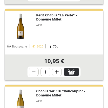
Petit Chablis "La Perle" -
Domaine Millet
AOP
Bourgogne
2025
75cl
10,95 €
Chablis 1er Cru "Vaucoupin" -
Domaine Millet
AOP