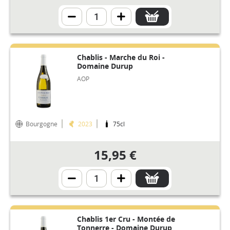
Chablis - Marche du Roi -
Domaine Durup
AOP
Bourgogne
2023
75cl
15,95 €
Chablis 1er Cru - Montée de
Tonnerre - Domaine Durup