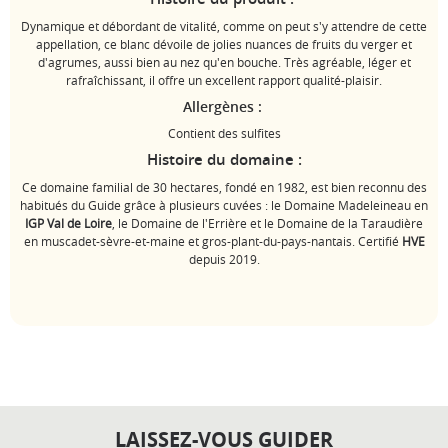
Dynamique et débordant de vitalité, comme on peut s'y attendre de cette
appellation, ce blanc dévoile de jolies nuances de fruits du verger et
d'agrumes, aussi bien au nez qu'en bouche. Très agréable, léger et
rafraîchissant, il offre un excellent rapport qualité-plaisir.
Allergènes :
Contient des sulfites
Histoire du domaine :
Ce domaine familial de 30 hectares, fondé en 1982, est bien reconnu des
habitués du Guide grâce à plusieurs cuvées : le Domaine Madeleineau en
IGP Val de Loire
, le Domaine de l'Errière et le Domaine de la Taraudière
en muscadet-sèvre-et-maine et gros-plant-du-pays-nantais. Certifié
HVE
depuis 2019.
LAISSEZ-VOUS GUIDER