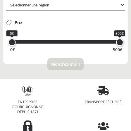
Prix
0€
500€
0€
500€
Montrez-moi !
ENTREPRISE
TRANSPORT SÉCURISÉ
BOURGUIGNONNE
DEPUIS 1871