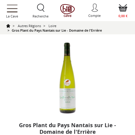
text.skipToContent
text.skipToNavigation
Compte
0,00 €
La Cave
Recherche
Autres Régions
Loire
Gros Plant du Pays Nantais sur Lie - Domaine de l'Errière
Gros Plant du Pays Nantais sur Lie -
Domaine de l'Errière