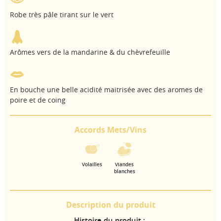
Robe très pâle tirant sur le vert
Arômes vers de la mandarine & du chèvrefeuille
En bouche une belle acidité maitrisée avec des aromes de
poire et de coing
Accords Mets/Vins
Volailles
Viandes
blanches
Description du produit
Histoire du produit :