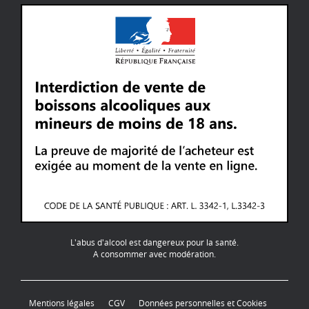
L'abus d'alcool est dangereux pour la santé.
A consommer avec modération.
Mentions légales
CGV
Données personnelles et Cookies