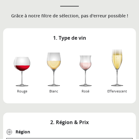
Grâce à notre filtre de sélection, pas d'erreur possible !
1. Type de vin
Rouge
Blanc
Rosé
Effervescent
2. Région & Prix
Région