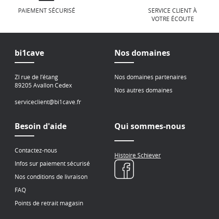
PAIEMENT SÉCURISÉ
SERVICE CLIENT À
VOTRE ÉCOUTE
bi1cave
Nos domaines
ZI rue de l’étang
Nos domaines partenaires
89205 Avallon Cedex
Nos autres domaines
serviceclient@bi1cave.fr
Besoin d'aide
Qui sommes-nous
Contactez-nous
Histoire Schiever
Infos sur paiement sécurisé
Nos conditions de livraison
FAQ
Points de retrait magasin