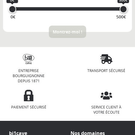
0€
500€
0€
500€
Montrez-moi !
ENTREPRISE
TRANSPORT SÉCURISÉ
BOURGUIGNONNE
DEPUIS 1871
PAIEMENT SÉCURISÉ
SERVICE CLIENT À
VOTRE ÉCOUTE
bi1cave
Nos domaines