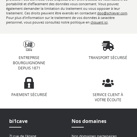
portabilité et d’effacement des données vous concernant. Vous pouvez
également demander la limitation du traitement ou vous opposer à leur
traitement. Ces droits peuvent être exercés en contactant
dpo@schiever.com
.
Pour plus d’information sur le traitement de vos données à caractère
personnel, vous pouvez consultez notre politique en
cliquant ici
.
ENTREPRISE
TRANSPORT SÉCURISÉ
BOURGUIGNONNE
DEPUIS 1871
PAIEMENT SÉCURISÉ
SERVICE CLIENT À
VOTRE ÉCOUTE
bi1cave
Nos domaines
ZI rue de l’étang
Nos domaines partenaires