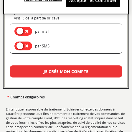
Accepter et Continuer
J'accepte de recevoir des informations, des offres
promotionnelles, des invitations à des événements (Foire aux
vins...) de la part de bi1cave
par mail
par SMS
JE CRÉE MON COMPTE
*
Champs obligatoires
En tant que responsable du traitement, Schiever collecte des données à
caractère personnel aux fins notamment de traitement de vos commandes, de
gestion de votre compte client, d'études marketing et statistiques dans le but
de vous fournir les offres les plus adaptées, de suivi de qualité de nos services
et de prospection commerciale. Conformément à la règlementation sur la
protection des données, vous disposez d'un droit d'accès, de rectification, de