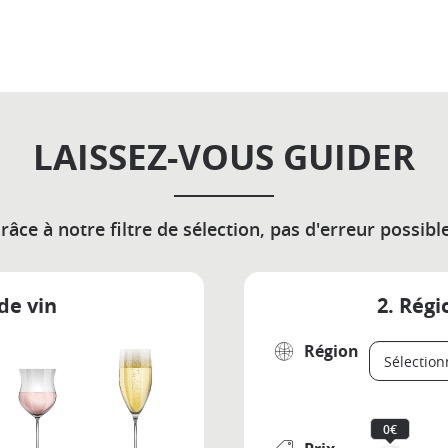
LAISSEZ-VOUS GUIDER
râce à notre filtre de sélection, pas d'erreur possible
de vin
2. Régi
Région
0€