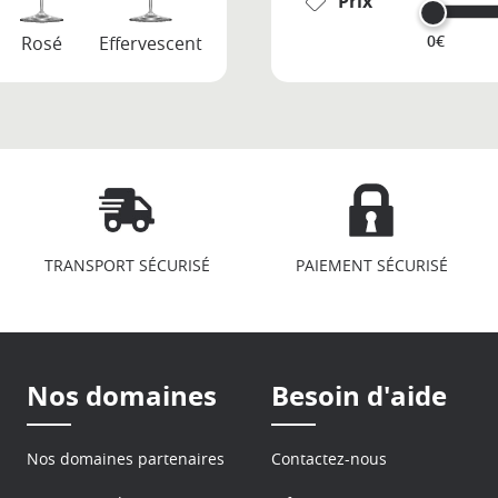
Prix
0€
Rosé
Effervescent
TRANSPORT SÉCURISÉ
PAIEMENT SÉCURISÉ
Nos domaines
Besoin d'aide
Nos domaines partenaires
Contactez-nous