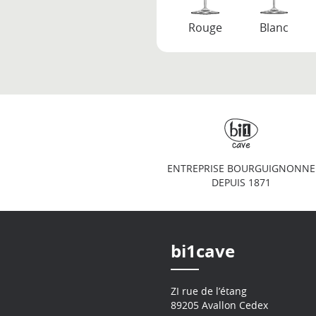
Rouge
Blanc
ENTREPRISE BOURGUIGNONNE
DEPUIS 1871
bi1cave
ZI rue de l’étang
89205 Avallon Cedex