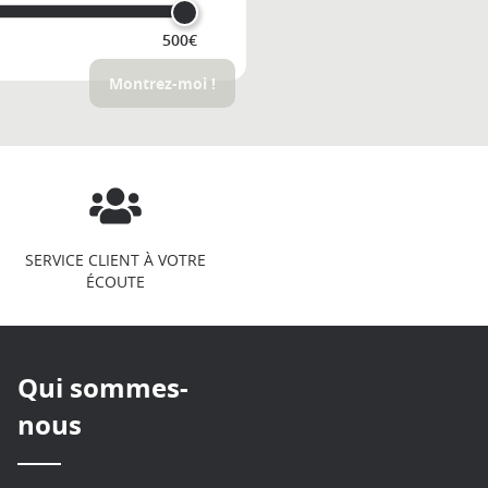
500€
Montrez-moi !
SERVICE CLIENT À VOTRE
ÉCOUTE
Qui sommes-
nous