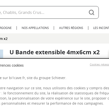
URGOGNE
NOS APPELLATIONS
AUTRES RÉGIONS
LES INCO
cm x2
U Bande extensible 4mx6cm x2
Cookies néces
rences cookies
 sur bi1cave.fr, site du groupe Schiever.
otre navigation sur ce site, nous utilisons des cookies y compris de
r : le fonctionnement du site, la réalisation de statistiques de fréqu
tion, la personnalisation de votre expérience sur le site, proposer 
és personnalisées et mesurer la performance de nos campagnes.