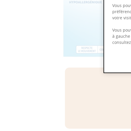
Vous pouv
préférenc
votre vis
Vous pouv
à gauche 
consulte