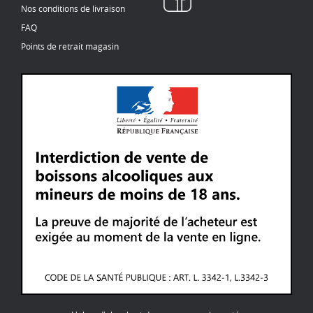
Nos conditions de livraison
FAQ
Points de retrait magasin