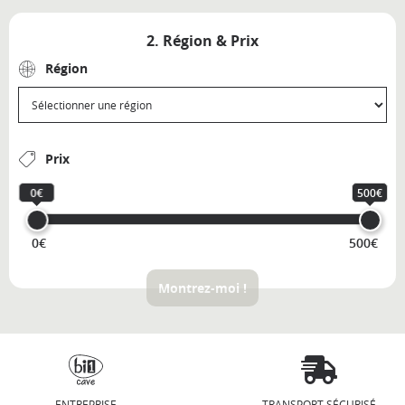
2. Région & Prix
Région
Prix
0€
500€
0€
500€
Montrez-moi !
ENTREPRISE
TRANSPORT SÉCURISÉ