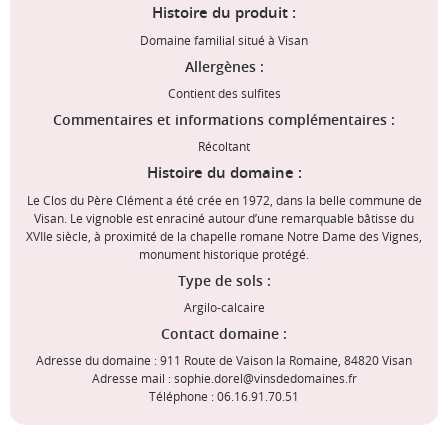
Histoire du produit :
Domaine familial situé à Visan
Allergènes :
Contient des sulfites
Commentaires et informations complémentaires :
Récoltant
Histoire du domaine :
Le Clos du Père Clément a été crée en 1972, dans la belle commune de
Visan. Le vignoble est enraciné autour d’une remarquable bâtisse du
XVIIe siècle, à proximité de la chapelle romane Notre Dame des Vignes,
monument historique protégé.
Type de sols :
Argilo-calcaire
Contact domaine :
Adresse du domaine : 911 Route de Vaison la Romaine, 84820 Visan
Adresse mail : sophie.dorel@vinsdedomaines.fr
Téléphone : 06.16.91.70.51