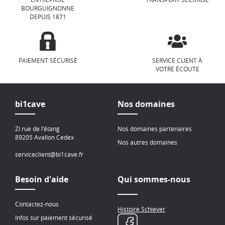
BOURGUIGNONNE
DEPUIS 1871
PAIEMENT SÉCURISÉ
SERVICE CLIENT À
VOTRE ÉCOUTE
bi1cave
Nos domaines
ZI rue de l’étang
Nos domaines partenaires
89205 Avallon Cedex
Nos autres domaines
serviceclient@bi1cave.fr
Besoin d'aide
Qui sommes-nous
Contactez-nous
Histoire Schiever
Infos sur paiement sécurisé