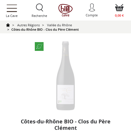
text.skipToContent
text.skipToNavigation
Compte
0,00 €
La Cave
Recherche
Autres Régions
Vallée du Rhône
Côtes-du-Rhône BIO - Clos du Père Clément
Côtes-du-Rhône BIO - Clos du Père
Clément