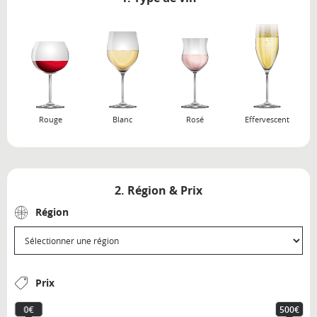
Rouge
Blanc
Rosé
Effervescent
2. Région & Prix
Région
Prix
0€
500€