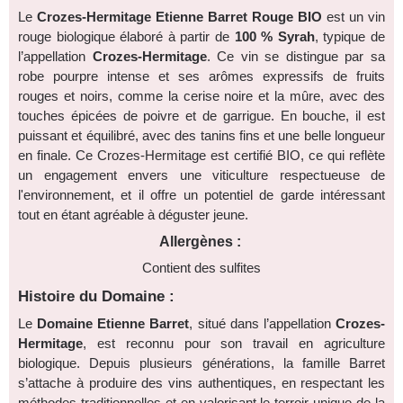
Le
Crozes-Hermitage Etienne Barret Rouge BIO
est un vin
rouge biologique élaboré à partir de
100 % Syrah
, typique de
l’appellation
Crozes-Hermitage
. Ce vin se distingue par sa
robe pourpre intense
et ses arômes expressifs de fruits
rouges et noirs, comme la cerise noire et la mûre, avec des
touches épicées de poivre et de garrigue. En bouche, il est
puissant
et
équilibré
, avec des
tanins fins
et une belle longueur
en finale. Ce Crozes-Hermitage est certifié
BIO
, ce qui reflète
un engagement envers une viticulture respectueuse de
l'environnement, et il offre un
potentiel de garde intéressant
tout en étant agréable à déguster jeune.
Allergènes :
Contient des sulfites
Histoire du Domaine :
Le
Domaine Etienne Barret
, situé dans l’appellation
Crozes-
Hermitage
, est reconnu pour son travail en agriculture
biologique. Depuis plusieurs générations, la famille Barret
s’attache à produire des vins authentiques, en respectant les