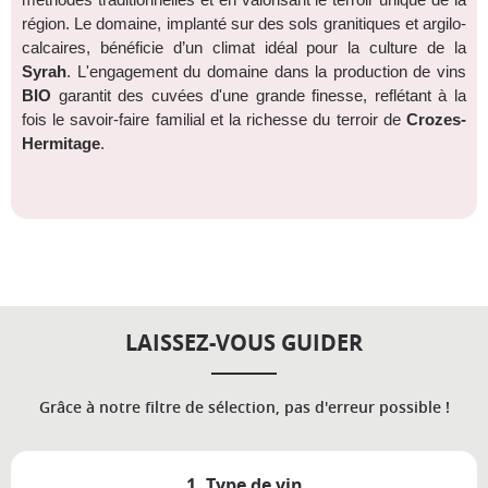
méthodes traditionnelles et en valorisant le terroir unique de la
région. Le domaine, implanté sur des sols granitiques et argilo-
calcaires, bénéficie d’un climat idéal pour la culture de la
Syrah
. L'engagement du domaine dans la production de vins
BIO
garantit des cuvées d'une grande finesse, reflétant à la
fois le
savoir-faire
familial et la richesse du terroir de
Crozes-
Hermitage
.
LAISSEZ-VOUS GUIDER
Grâce à notre filtre de sélection, pas d'erreur possible !
1. Type de vin