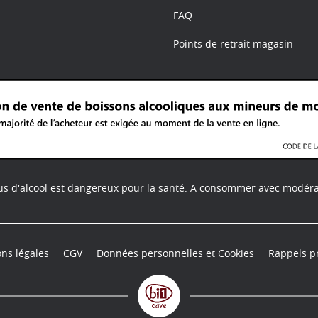
FAQ
Points de retrait magasin
us d'alcool est dangereux pour la santé.
A consommer avec modéra
ns légales
CGV
Données personnelles et Cookies
Rappels p