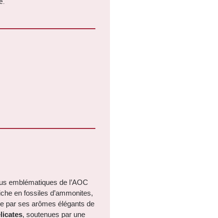
e.
 Crus emblématiques de l’AOC
 riche en fossiles d’ammonites,
gue par ses arômes élégants de
licates
, soutenues par une