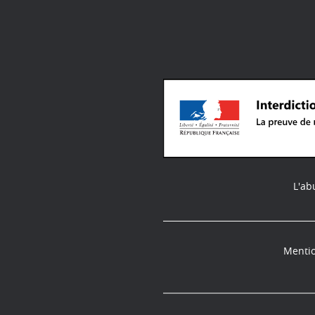
L'ab
Mentio