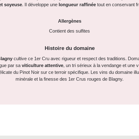
 et soyeuse
. Il développe une
longueur raffinée
tout en conservant fr
Allergènes
Contient des sulfites
Histoire du domaine
Blagny
cultive ce 1er Cru avec rigueur et respect des traditions. Doma
ngue par sa
viticulture attentive
, un tri sérieux à la vendange et une v
licate du Pinot Noir sur ce terroir spécifique. Les vins du domaine illus
minérale et la finesse des 1er Crus rouges de Blagny.