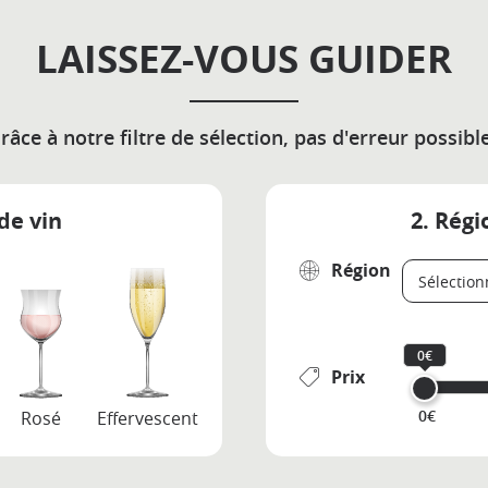
LAISSEZ-VOUS GUIDER
râce à notre filtre de sélection, pas d'erreur possible
de vin
2. Régi
Région
0€
Prix
0€
Rosé
Effervescent