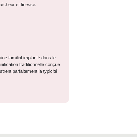
aîcheur et finesse.
ine familial implanté dans le
inification traditionnelle conçue
trent parfaitement la typicité