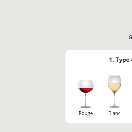
G
1. Type 
Rouge
Blanc