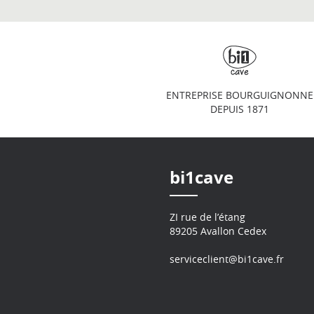
ENTREPRISE BOURGUIGNONNE
DEPUIS 1871
bi1cave
ZI rue de l’étang
89205 Avallon Cedex
serviceclient@bi1cave.fr