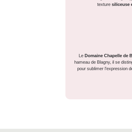
texture
siliceuse
Le
Domaine Chapelle de 
hameau de Blagny, il se disti
pour sublimer l’expression dé