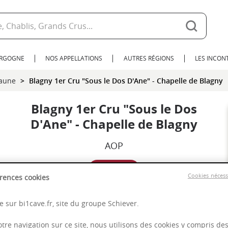
URGOGNE
NOS APPELLATIONS
AUTRES RÉGIONS
LES INCO
eaune
Blagny 1er Cru "Sous le Dos D'Ane" - Chapelle de Blagny
Blagny 1er Cru "Sous le Dos
D'Ane" - Chapelle de Blagny
AOP
2016
Cookies néces
rences cookies
Bourgogne
 sur bi1cave.fr, site du groupe Schiever.
otre navigation sur ce site, nous utilisons des cookies y compris de