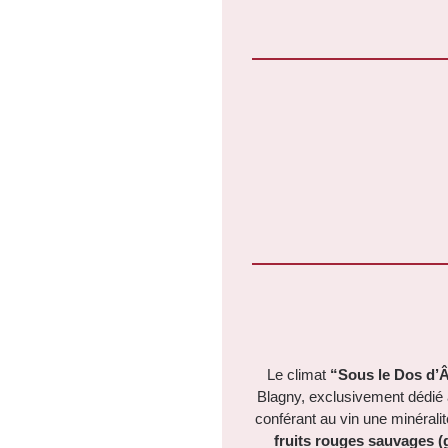
Le climat
“Sous le Dos d’
Blagny, exclusivement dédié a
conférant au vin une minérali
fruits rouges sauvages (g