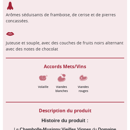
Arômes séduisants de framboise, de cerise et de pierres
concassées.
Juteuse et souple, avec des couches de fruits noirs alternant
avec des notes de chocolat
Accords Mets/Vins
Volaille
Viandes
Viandes
blanches
rouges
Description du produit
Histoire du produit :
Le
Chambolle-Musigny Vieilles Vignes
du
Domaine