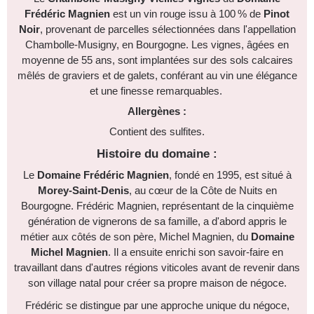
Frédéric Magnien
est un vin rouge issu à 100 % de
Pinot
Noir
, provenant de parcelles sélectionnées dans l'appellation
Chambolle-Musigny, en Bourgogne. Les vignes, âgées en
moyenne de 55 ans, sont implantées sur des sols calcaires
mêlés de graviers et de galets, conférant au vin une élégance
et une finesse remarquables. ​
Allergènes :
Contient des sulfites.​
Histoire du domaine :
Le
Domaine Frédéric Magnien
, fondé en 1995, est situé à
Morey-Saint-Denis
, au cœur de la Côte de Nuits en
Bourgogne. Frédéric Magnien, représentant de la cinquième
génération de vignerons de sa famille, a d'abord appris le
métier aux côtés de son père, Michel Magnien, du
Domaine
Michel Magnien
. Il a ensuite enrichi son savoir-faire en
travaillant dans d'autres régions viticoles avant de revenir dans
son village natal pour créer sa propre maison de négoce.​
Frédéric se distingue par une approche unique du négoce,