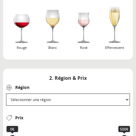
Rouge
Blanc
Rosé
Effervescent
2. Région & Prix
Région
Prix
0€
500€