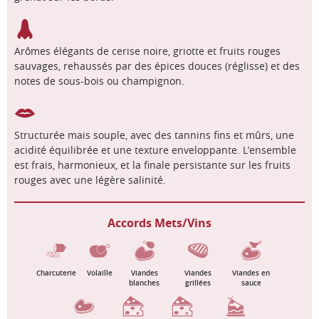
Arômes élégants de cerise noire, griotte et fruits rouges
sauvages, rehaussés par des épices douces (réglisse) et des
notes de sous-bois ou champignon.
Structurée mais souple, avec des tannins fins et mûrs, une
acidité équilibrée et une texture enveloppante. L’ensemble
est frais, harmonieux, et la finale persistante sur les fruits
rouges avec une légère salinité.
Accords Mets/Vins
Charcuterie
Volaille
Viandes
Viandes
Viandes en
blanches
grillées
sauce