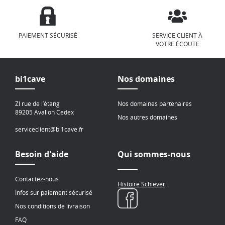
PAIEMENT SÉCURISÉ
SERVICE CLIENT À
VOTRE ÉCOUTE
bi1cave
Nos domaines
ZI rue de l’étang
Nos domaines partenaires
89205 Avallon Cedex
Nos autres domaines
serviceclient@bi1cave.fr
Besoin d'aide
Qui sommes-nous
Contactez-nous
Histoire Schiever
Infos sur paiement sécurisé
Nos conditions de livraison
FAQ