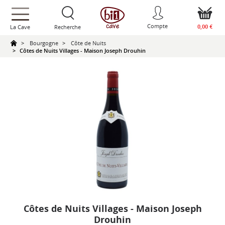
text.skipToContent
text.skipToNavigation
Compte
0,00 €
La Cave
Recherche
Bourgogne
Côte de Nuits
Côtes de Nuits Villages - Maison Joseph Drouhin
Côtes de Nuits Villages - Maison Joseph
Drouhin