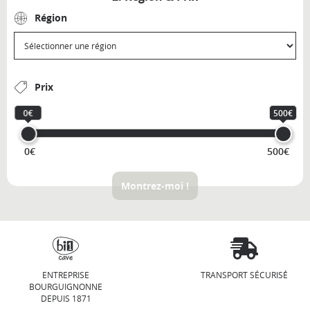
Région
Prix
0€
500€
0€
500€
Montrez-moi !
ENTREPRISE
TRANSPORT SÉCURISÉ
BOURGUIGNONNE
DEPUIS 1871