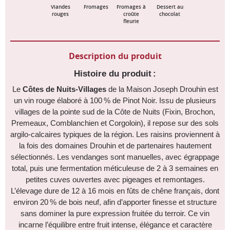
Viandes
Fromages
Fromages à
Dessert au
rouges
croûte
chocolat
fleurie
Description du produit
Histoire du produit :
Le
Côtes de Nuits-Villages
de la Maison Joseph Drouhin est
un vin rouge élaboré à 100 % de Pinot Noir. Issu de plusieurs
villages de la pointe sud de la Côte de Nuits (Fixin, Brochon,
Premeaux, Comblanchien et Corgoloin), il repose sur des sols
argilo-calcaires typiques de la région. Les raisins proviennent à
la fois des domaines Drouhin et de partenaires hautement
sélectionnés. Les vendanges sont manuelles, avec égrappage
total, puis une fermentation méticuleuse de 2 à 3 semaines en
petites cuves ouvertes avec pigeages et remontages.
L’élevage dure de 12 à 16 mois en fûts de chêne français, dont
environ 20 % de bois neuf, afin d’apporter finesse et structure
sans dominer la pure expression fruitée du terroir. Ce vin
incarne l’équilibre entre fruit intense, élégance et caractère