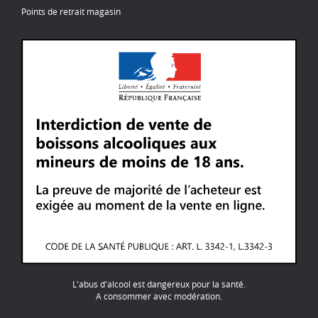
Points de retrait magasin
L'abus d'alcool est dangereux pour la santé.
A consommer avec modération.