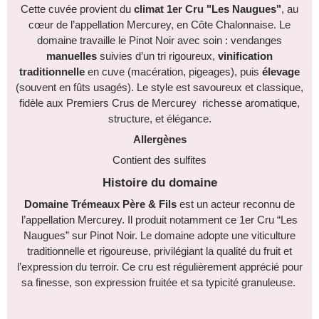
Cette cuvée provient du
climat 1er Cru "Les Naugues"
, au
cœur de l’appellation Mercurey, en Côte Chalonnaise. Le
domaine travaille le Pinot Noir avec soin : vendanges
manuelles
suivies d’un tri rigoureux,
vinification
traditionnelle
en cuve (macération, pigeages), puis
élevage
(souvent en fûts usagés). Le style est savoureux et classique,
fidèle aux Premiers Crus de Mercurey richesse aromatique,
structure, et élégance.
Allergènes
Contient des sulfites
Histoire du domaine
Domaine Trémeaux Père & Fils
est un acteur reconnu de
l’appellation Mercurey. Il produit notamment ce 1er Cru “Les
Naugues” sur Pinot Noir. Le domaine adopte une viticulture
traditionnelle et rigoureuse, privilégiant la qualité du fruit et
l’expression du terroir. Ce cru est régulièrement apprécié pour
sa finesse, son expression fruitée et sa typicité granuleuse.