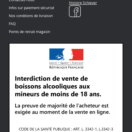
Histoire Schiever
Infos sur paiement sécurisé
Nos conditions de livraison
FAQ
Points de retrait magasin