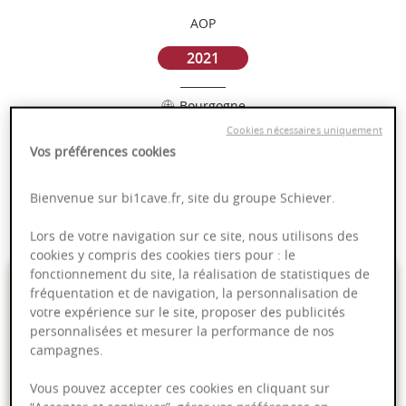
AOP
2021
Bourgogne
Cookies nécessaires uniquement
Puissant
Vos préférences cookies
Complexité
Epicé
Bienvenue sur bi1cave.fr, site du groupe Schiever.
Fruité
Lors de votre navigation sur ce site, nous utilisons des
cookies y compris des cookies tiers pour : le
fonctionnement du site, la réalisation de statistiques de
25,00 €
fréquentation et de navigation, la personnalisation de
votre expérience sur le site, proposer des publicités
75cl
- soit
33,33 €
/ L
personnalisées et mesurer la performance de nos
campagnes.
Vous pouvez accepter ces cookies en cliquant sur