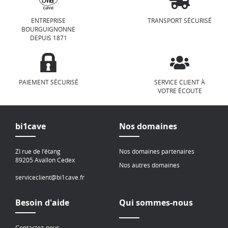
ENTREPRISE
TRANSPORT SÉCURISÉ
BOURGUIGNONNE
DEPUIS 1871
PAIEMENT SÉCURISÉ
SERVICE CLIENT À
VOTRE ÉCOUTE
bi1cave
Nos domaines
ZI rue de l’étang
Nos domaines partenaires
89205 Avallon Cedex
Nos autres domaines
serviceclient@bi1cave.fr
Besoin d'aide
Qui sommes-nous
Contactez-nous