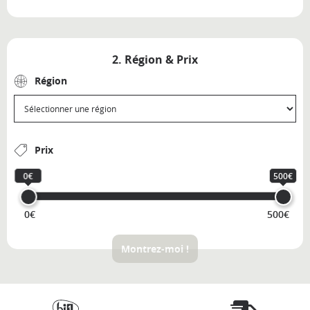
2. Région & Prix
Région
Prix
0€
500€
0€
500€
Montrez-moi !