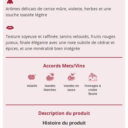
Arômes délicats de cerise mûre, violette, herbes et une
touche toastée légère
Texture soyeuse et raffinée, tanins veloutés, fruits rouges
juteux, finale élégante avec une note subtile de cédrat et
épices, et une minéralité bien intégrée
Accords Mets/Vins
Volaille
Viandes
Viandes en
Fromages à
blanches
sauce
croûte
fleurie
Description du produit
Histoire du produit