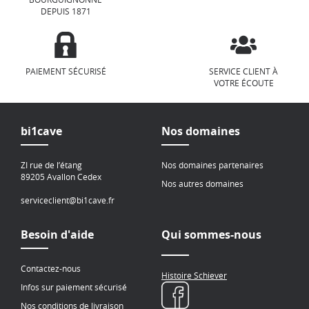
DEPUIS 1871
PAIEMENT SÉCURISÉ
SERVICE CLIENT À
VOTRE ÉCOUTE
bi1cave
Nos domaines
ZI rue de l’étang
Nos domaines partenaires
89205 Avallon Cedex
Nos autres domaines
serviceclient@bi1cave.fr
Besoin d'aide
Qui sommes-nous
Contactez-nous
Histoire Schiever
Infos sur paiement sécurisé
Nos conditions de livraison