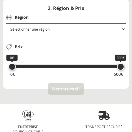
2. Région & Prix
Région
Prix
0€
500€
0€
500€
Montrez-moi !
ENTREPRISE
TRANSPORT SÉCURISÉ
BOURGUIGNONNE