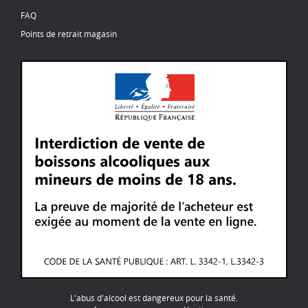
FAQ
Points de retrait magasin
L'abus d'alcool est dangereux pour la santé.