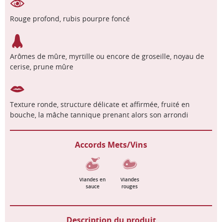
Rouge profond, rubis pourpre foncé
Arômes de mûre, myrtille ou encore de groseille, noyau de
cerise, prune mûre
Texture ronde, structure délicate et affirmée, fruité en
bouche, la mâche tannique prenant alors son arrondi
Accords Mets/Vins
Viandes en
Viandes
sauce
rouges
Description du produit