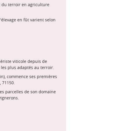
 du terroir en agriculture
'élevage en fût varient selon
riste viticole depuis de
les plus adaptés au terroir.
 Vin), commence ses premières
, 71150.
res parcelles de son domaine
vignerons.