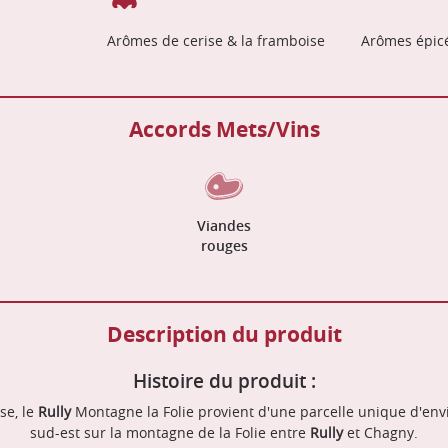
Arômes de cerise & la framboise
Arômes épic
Accords Mets/Vins
Viandes
rouges
Description du produit
Histoire du produit :
se, le
Rully
Montagne la Folie provient d'une parcelle unique d'envi
sud-est sur la montagne de la Folie entre
Rully
et Chagny.