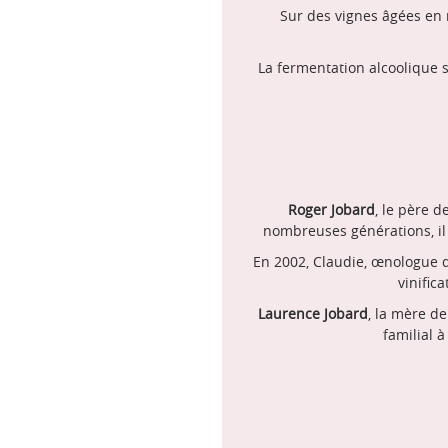
Sur des vignes âgées en m
La fermentation alcoolique s
Roger Jobard
, le père d
nombreuses générations, il 
En 2002, Claudie, œnologue d
vinific
Laurence Jobard
, la mère d
familial 