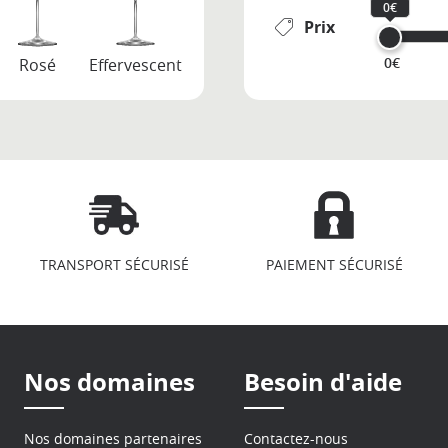
0€
Prix
0€
Rosé
Effervescent
TRANSPORT SÉCURISÉ
PAIEMENT SÉCURISÉ
Nos domaines
Besoin d'aide
Nos domaines partenaires
Contactez-nous