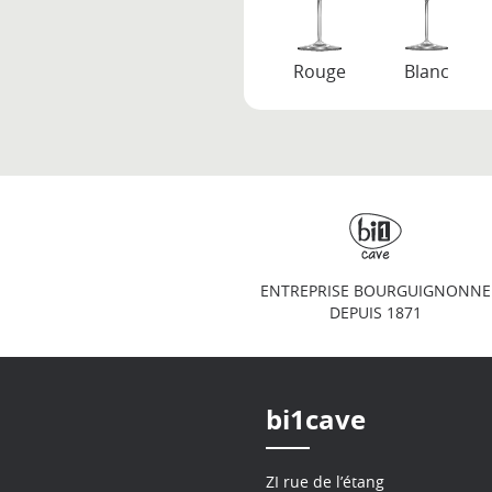
Rouge
Blanc
ENTREPRISE BOURGUIGNONNE
DEPUIS 1871
bi1cave
ZI rue de l’étang