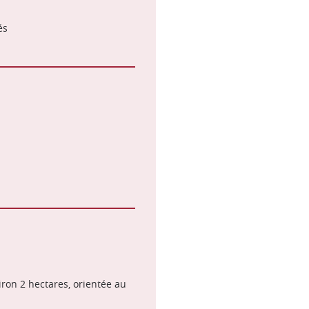
és
ron 2 hectares, orientée au