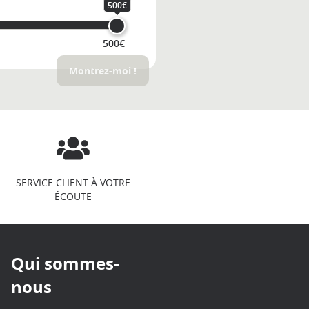
500€
500€
Montrez-moi !
SERVICE CLIENT À VOTRE
ÉCOUTE
Qui sommes-
nous