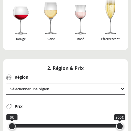
Rouge
Blanc
Rosé
Effervescent
2. Région & Prix
Région
Prix
0€
500€