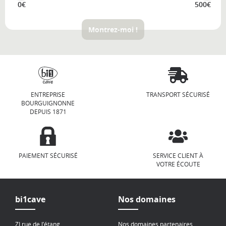
0€
500€
Montrez-moi !
ENTREPRISE
TRANSPORT SÉCURISÉ
BOURGUIGNONNE
DEPUIS 1871
PAIEMENT SÉCURISÉ
SERVICE CLIENT À
VOTRE ÉCOUTE
bi1cave
Nos domaines
ZI rue de l’étang
Nos domaines partenaires