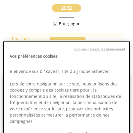
2022
Bourgogne
Puissant
Complexité
Cookies nécessaires uniquement
Epicé
Vos préférences cookies
Fruité
Bienvenue sur bi1cave.fr, site du groupe Schiever.
25,90 €
Lors de votre navigation sur ce site, nous utilisons des
cookies y compris des cookies tiers pour : le
fonctionnement du site, la réalisation de statistiques de
75cl
- soit
34,53 €
/ L
fréquentation et de navigation, la personnalisation de
votre expérience sur le site, proposer des publicités
personnalisées et mesurer la performance de nos
campagnes.
Ajouter au panier