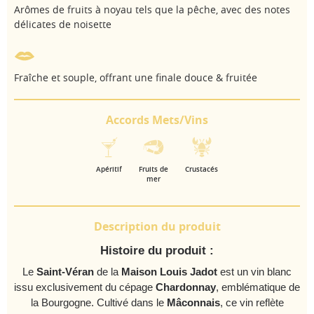
Arômes de fruits à noyau tels que la pêche, avec des notes
délicates de noisette
Fraîche et souple, offrant une finale douce & fruitée
Accords Mets/Vins
Apéritif
Fruits de
Crustacés
mer
Description du produit
Histoire du produit :
Le
Saint-Véran
de la
Maison Louis Jadot
est un vin blanc
issu exclusivement du cépage
Chardonnay
, emblématique de
la Bourgogne. Cultivé dans le
Mâconnais
, ce vin reflète