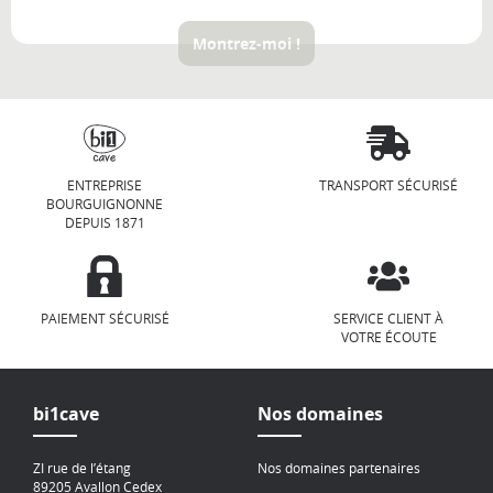
Montrez-moi !
ENTREPRISE
TRANSPORT SÉCURISÉ
BOURGUIGNONNE
DEPUIS 1871
PAIEMENT SÉCURISÉ
SERVICE CLIENT À
VOTRE ÉCOUTE
bi1cave
Nos domaines
ZI rue de l’étang
Nos domaines partenaires
89205 Avallon Cedex