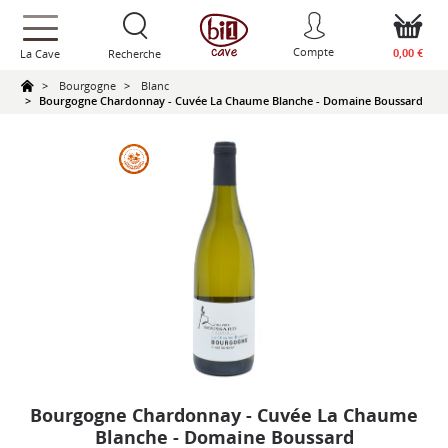
text.skipToContent
text.skipToNavigation
Compte
0,00 €
La Cave
Recherche
Bourgogne
Blanc
Bourgogne Chardonnay - Cuvée La Chaume Blanche - Domaine Boussard
Bourgogne Chardonnay - Cuvée La Chaume
Blanche - Domaine Boussard