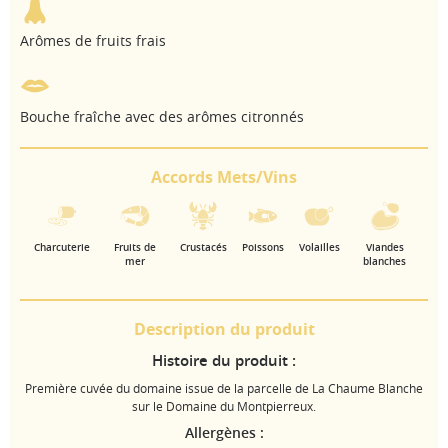
Arômes de fruits frais
Bouche fraîche avec des arômes citronnés
Accords Mets/Vins
Charcuterie
Fruits de
Crustacés
Poissons
Volailles
Viandes
mer
blanches
Description du produit
Histoire du produit :
Première cuvée du domaine issue de la parcelle de La Chaume Blanche
sur le Domaine du Montpierreux.
Allergènes :