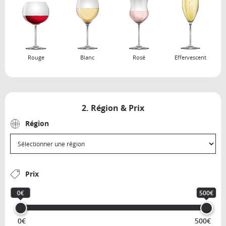
Rouge
Blanc
Rosé
Effervescent
2. Région & Prix
Région
Prix
0€
500€
0€
500€