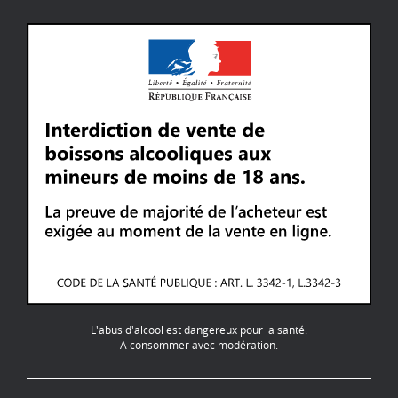
L'abus d'alcool est dangereux pour la santé.
A consommer avec modération.