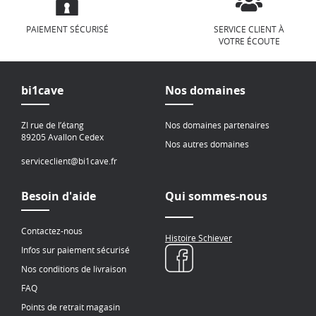
PAIEMENT SÉCURISÉ
SERVICE CLIENT À
VOTRE ÉCOUTE
bi1cave
Nos domaines
ZI rue de l’étang
Nos domaines partenaires
89205 Avallon Cedex
Nos autres domaines
serviceclient@bi1cave.fr
Besoin d'aide
Qui sommes-nous
Contactez-nous
Histoire Schiever
Infos sur paiement sécurisé
Nos conditions de livraison
FAQ
Points de retrait magasin