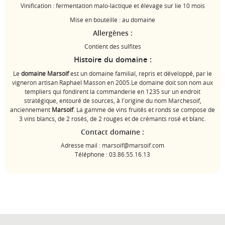
Vinification : fermentation malo-lactique et élevage sur lie 10 mois
Mise en bouteille : au domaine
Allergènes :
Contient des sulfites
Histoire du domaine :
Le
domaine
Marsoif
est un domaine familial, repris et développé, par le
vigneron artisan Raphael Masson en 2005.Le domaine doit son nom aux
templiers qui fondirent la commanderie en 1235 sur un endroit
stratégique, entouré de sources, à l'origine du nom Marchesoif,
anciennement
Marsoif
. La gamme de vins fruités et ronds se compose de
3 vins blancs, de 2 rosés, de 2 rouges et de crémants rosé et blanc.
Contact domaine :
Adresse mail : marsoif@marsoif.com
Téléphone : 03.86.55.16.13