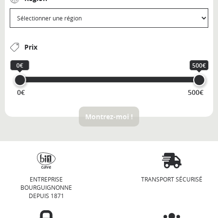
Prix
0€
500€
0€
500€
Montrez-moi !
ENTREPRISE
TRANSPORT SÉCURISÉ
BOURGUIGNONNE
DEPUIS 1871