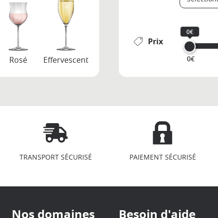
0€
Prix
0€
Rosé
Effervescent
TRANSPORT SÉCURISÉ
PAIEMENT SÉCURISÉ
Nos domaines
Besoin d'aide