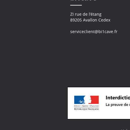
ZI rue de l’étang
89205 Avallon Cedex
serviceclient@bi1cave.fr