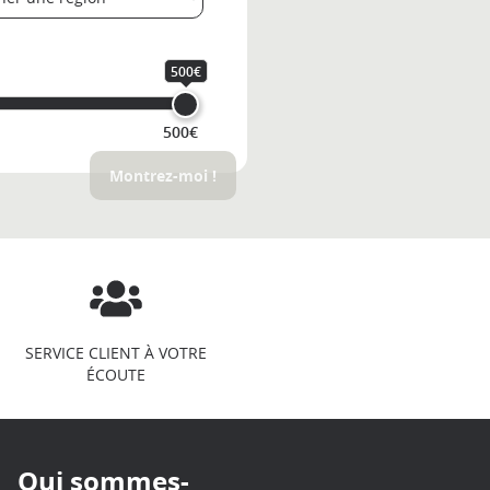
500€
500€
Montrez-moi !
SERVICE CLIENT À VOTRE
ÉCOUTE
Qui sommes-