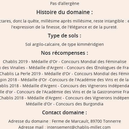
Pas d’allergène
Histoire du domaine :
ares, dont la quête, millésime après millésime, reste intangible : 
l'expression de la finesse, de l'élégance et de la pureté.
Type de sols :
Sol argilo-calcaire, de type kimméridgien
Nos récompenses :
Chablis 2019 - Médaille d'Or - Concours Mondial des Féminalise
x des Vinalies - Médaille d'Argent - Concours des Œnologues de Fr
 Chablis La Perle 2019 - Médaille d'Or - Concours Mondial des Fémi
pin 2018 - Médaille d'Or -Concours de l'Académie des Vins et de l
blis 2018 - Médaille d'Argent - Concours des Vignerons Indépend
le d'or - Concours de l'Académie des Vins et de la Gastronomie Fr
 Chablis 2018 - Médaille d'Argent - Concours des Vignerons Indépe
Médaille d'Or - Concours des Burgondia
Contact domaine :
Adresse du domaine : Ferme de Marcault, 89700 Tonnerre
Adresse mail : intensement@chablis-millet.com