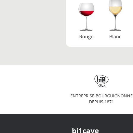
Rouge
Blanc
ENTREPRISE BOURGUIGNONNE
DEPUIS 1871
bi1cave