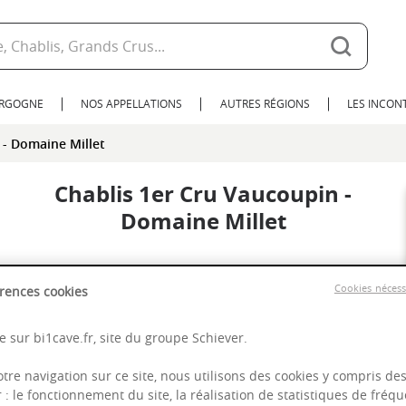
URGOGNE
NOS APPELLATIONS
AUTRES RÉGIONS
LES INCO
 - Domaine Millet
Chablis 1er Cru Vaucoupin -
Domaine Millet
Cookies néces
rences cookies
 sur bi1cave.fr, site du groupe Schiever.
otre navigation sur ce site, nous utilisons des cookies y compris de
r : le fonctionnement du site, la réalisation de statistiques de fréqu