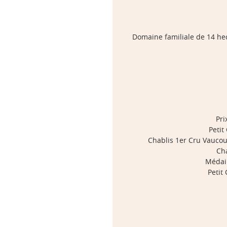
Domaine familiale de 14 hect
Pri
Petit
Chablis 1er Cru Vaucou
Cha
Médail
Petit