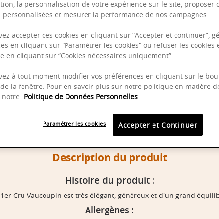
tion, la personnalisation de votre expérience sur le site, proposer 
és personnalisées et mesurer la performance de nos campagnes.
ez accepter ces cookies en cliquant sur “Accepter et continuer”, gé
es en cliquant sur “Paramétrer les cookies” ou refuser les cookies 
ite en cliquant sur “Cookies nécessaires uniquement”.
ez à tout moment modifier vos préférences en cliquant sur le bou
de la fenêtre. Pour en savoir plus sur notre politique en matière d
z notre
Politique de Données Personnelles
Paramétrer les cookies
Accepter et Continuer
Description du produit
Histoire du produit :
1er Cru Vaucoupin est très élégant, généreux et d'un grand équilib
Allergènes :