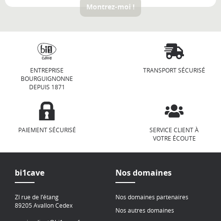
Montrez-moi !
ENTREPRISE
TRANSPORT SÉCURISÉ
BOURGUIGNONNE
DEPUIS 1871
PAIEMENT SÉCURISÉ
SERVICE CLIENT À
VOTRE ÉCOUTE
bi1cave
Nos domaines
ZI rue de l’étang
Nos domaines partenaires
89205 Avallon Cedex
Nos autres domaines