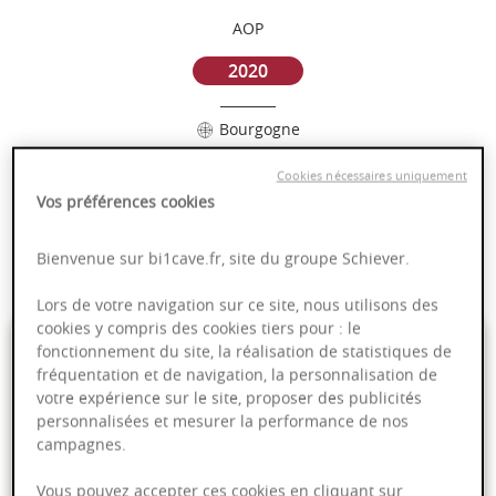
AOP
2020
Bourgogne
Cookies nécessaires uniquement
Puissant
Vos préférences cookies
Complexité
Epicé
Bienvenue sur bi1cave.fr, site du groupe Schiever.
Fruité
Lors de votre navigation sur ce site, nous utilisons des
cookies y compris des cookies tiers pour : le
59,00 €
fonctionnement du site, la réalisation de statistiques de
fréquentation et de navigation, la personnalisation de
votre expérience sur le site, proposer des publicités
75cl
- soit
78,67 €
/ L
personnalisées et mesurer la performance de nos
campagnes.
Vous pouvez accepter ces cookies en cliquant sur