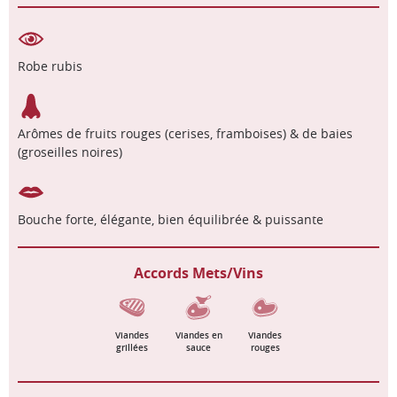
Robe rubis
Arômes de fruits rouges (cerises, framboises) & de baies
(groseilles noires)
Bouche forte, élégante, bien équilibrée & puissante
Accords Mets/Vins
Viandes
Viandes en
Viandes
grillées
sauce
rouges