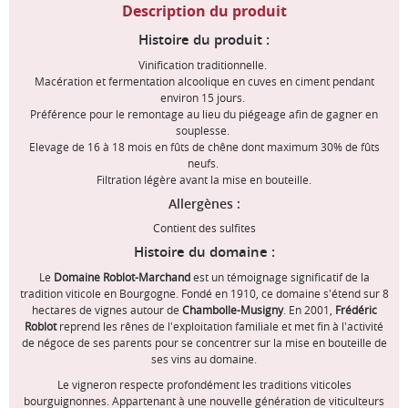
Description du produit
Histoire du produit :
Vinification traditionnelle.
Macération et fermentation alcoolique en cuves en ciment pendant
environ 15 jours.
Préférence pour le remontage au lieu du piégeage afin de gagner en
souplesse.
Elevage de 16 à 18 mois en fûts de chêne dont maximum 30% de fûts
neufs.
Filtration légère avant la mise en bouteille.
Allergènes :
Contient des sulfites
Histoire du domaine :
Le
Domaine Roblot-Marchand
est un témoignage significatif de la
tradition viticole en Bourgogne. Fondé en 1910, ce domaine s'étend sur 8
hectares de vignes autour de
Chambolle-Musigny
. En 2001,
Frédéric
Roblot
reprend les rênes de l'exploitation familiale et met fin à l'activité
de négoce de ses parents pour se concentrer sur la mise en bouteille de
ses vins au domaine.
Le vigneron respecte profondément les traditions viticoles
bourguignonnes. Appartenant à une nouvelle génération de viticulteurs