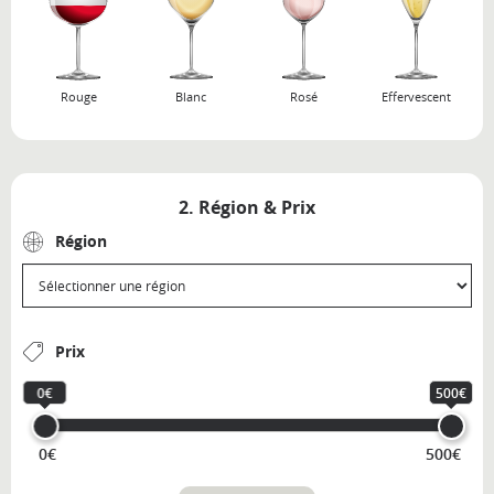
Rouge
Blanc
Rosé
Effervescent
2. Région & Prix
Région
Prix
0€
500€
0€
500€