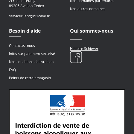
ZI rue de l’étang
Nos domaines partenaires
89205 Avallon Cedex
Nos autres domaines
serviceclient@bi1cave.fr
Besoin d'aide
Qui sommes-nous
Contactez-nous
Histoire Schiever
Infos sur paiement sécurisé
Nos conditions de livraison
FAQ
Points de retrait magasin