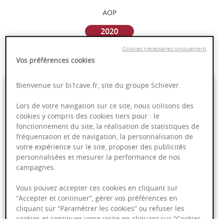
AOP
2020
Cookies nécessaires uniquement
Bourgogne
Vos préférences cookies
179,00 €
Bienvenue sur bi1cave.fr, site du groupe Schiever.
Lors de votre navigation sur ce site, nous utilisons des
75cl
- soit
238,67 €
/ L
cookies y compris des cookies tiers pour : le
fonctionnement du site, la réalisation de statistiques de
fréquentation et de navigation, la personnalisation de
votre expérience sur le site, proposer des publicités
personnalisées et mesurer la performance de nos
Ajouter au panier
campagnes.
Vous pouvez accepter ces cookies en cliquant sur
Livraison offerte dans nos points de vente
“Accepter et continuer”, gérer vos préférences en
cliquant sur “Paramétrer les cookies” ou refuser les
Emballage anti-casse
cookies et continuer votre visite en cliquant sur “Cookies