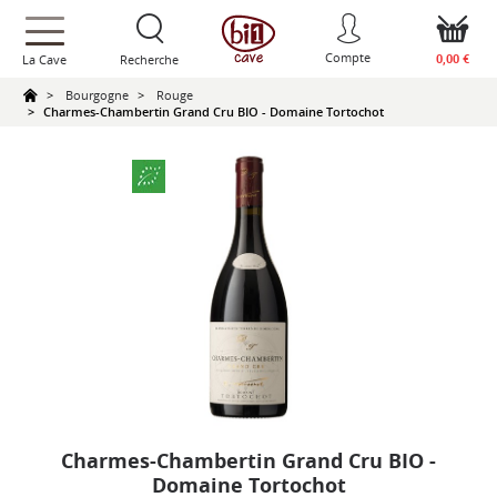
text.skipToContent
text.skipToNavigation
Compte
0,00 €
La Cave
Recherche
Bourgogne
Rouge
Charmes-Chambertin Grand Cru BIO - Domaine Tortochot
Charmes-Chambertin Grand Cru BIO -
Domaine Tortochot