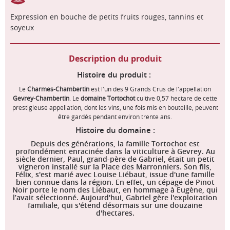
Expression en bouche de petits fruits rouges, tannins et
soyeux
Description du produit
Histoire du produit :
Le
Charmes-Chambertin
est l'un des 9 Grands Crus de l'appellation
Gevrey-Chambertin
. Le
domaine Tortochot
cultive 0,57 hectare de cette
prestigieuse appellation, dont les vins, une fois mis en bouteille, peuvent
être gardés pendant environ trente ans.
Histoire du domaine :
Depuis des générations, la famille
Tortochot
est
profondément enracinée dans la viticulture à Gevrey. Au
siècle dernier, Paul, grand-père de Gabriel, était un petit
vigneron installé sur la Place des Marronniers. Son fils,
Félix, s'est marié avec Louise Liébaut, issue d'une famille
bien connue dans la région. En effet, un cépage de
Pinot
Noir
porte le nom des Liébaut, en hommage à Eugène, qui
l’avait sélectionné. Aujourd'hui, Gabriel gère l'exploitation
familiale, qui s'étend désormais sur une douzaine
d'hectares.