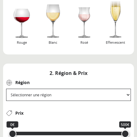
Rouge
Blanc
Rosé
Effervescent
2. Région & Prix
Région
Prix
0€
500€