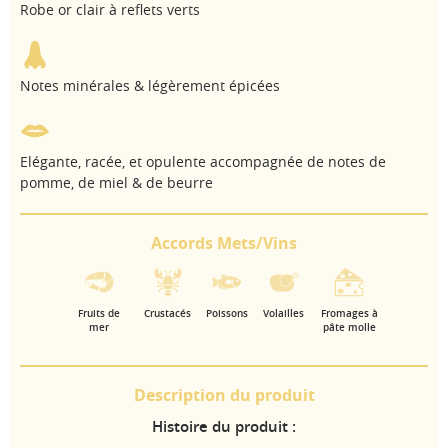
Robe or clair à reflets verts
Notes minérales & légèrement épicées
Elégante, racée, et opulente accompagnée de notes de
pomme, de miel & de beurre
Accords Mets/Vins
Fruits de
Crustacés
Poissons
Volailles
Fromages à
mer
pâte molle
Description du produit
Histoire du produit :