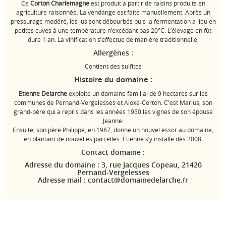
Ce
Corton Charlemagne
est produit à partir de raisins produits en
agriculture raisonnée. La vendange est faite manuellement. Après un
pressurage modéré, les jus sont débourbés puis la fermentation a lieu en
petites cuves à une température n’excédant pas 20°C. L’élevage en fût
dure 1 an. La vinification s’effectue de manière traditionnelle.
Allergènes :
Contient des sulfites
Histoire du domaine :
Etienne Delarche
exploite un domaine familial de 9 hectares sur les
communes de Pernand-Vergelesses et Aloxe-Corton. C'est Marius, son
grand-père qui a repris dans les années 1950 les vignes de son épouse
Jeanne.
Ensuite, son père Philippe, en 1987, donne un nouvel essor au domaine,
en plantant de nouvelles parcelles. Etienne s’y installe dès 2008.
Contact domaine :
Adresse du domaine : 3, rue Jacques Copeau, 21420
Pernand-Vergelesses
Adresse mail : contact@domainedelarche.fr