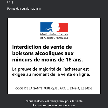
FAQ
Points de retrait magasin
L'abus d'alcool est dangereux pour la santé.
A consommer avec modération.