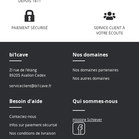
DEPUIS 1871
PAIEMENT SÉCURISÉ
SERVICE CLIENT À
VOTRE ÉCOUTE
bi1cave
Nos domaines
ZI rue de l’étang
Nos domaines partenaires
89205 Avallon Cedex
Nos autres domaines
serviceclient@bi1cave.fr
Besoin d'aide
Qui sommes-nous
Contactez-nous
Histoire Schiever
Infos sur paiement sécurisé
Nos conditions de livraison