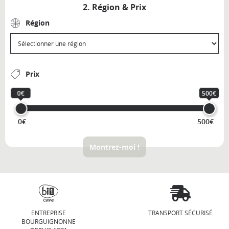
2. Région & Prix
Région
Prix
0€
500€
0€
500€
Montrez-moi !
ENTREPRISE
TRANSPORT SÉCURISÉ
BOURGUIGNONNE