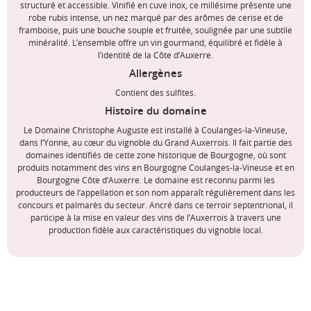
structuré et accessible. Vinifié en cuve inox, ce millésime présente une
robe rubis intense, un nez marqué par des arômes de cerise et de
framboise, puis une bouche souple et fruitée, soulignée par une subtile
minéralité. L’ensemble offre un vin gourmand, équilibré et fidèle à
l’identité de la Côte d’Auxerre.
Allergènes
Contient des sulfites.
Histoire du domaine
Le Domaine Christophe Auguste est installé à Coulanges-la-Vineuse,
dans l’Yonne, au cœur du vignoble du Grand Auxerrois. Il fait partie des
domaines identifiés de cette zone historique de Bourgogne, où sont
produits notamment des vins en Bourgogne Coulanges-la-Vineuse et en
Bourgogne Côte d’Auxerre. Le domaine est reconnu parmi les
producteurs de l’appellation et son nom apparaît régulièrement dans les
concours et palmarès du secteur. Ancré dans ce terroir septentrional, il
participe à la mise en valeur des vins de l’Auxerrois à travers une
production fidèle aux caractéristiques du vignoble local.