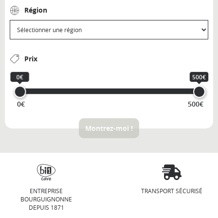
Région
Prix
0€
500€
0€
500€
Montrez-moi !
ENTREPRISE
TRANSPORT SÉCURISÉ
BOURGUIGNONNE
DEPUIS 1871