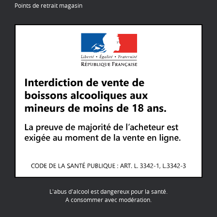
Points de retrait magasin
L'abus d'alcool est dangereux pour la santé.
A consommer avec modération.