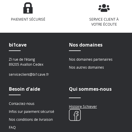
PAIEMENT SÉCURISÉ
SERVICE CLIENT À
VOTRE ÉCOUTE
bi1cave
Nos domaines
ZI rue de l’étang
Nos domaines partenaires
89205 Avallon Cedex
Nos autres domaines
serviceclient@bi1cave.fr
Besoin d'aide
Qui sommes-nous
Contactez-nous
Histoire Schiever
Infos sur paiement sécurisé
Nos conditions de livraison
FAQ