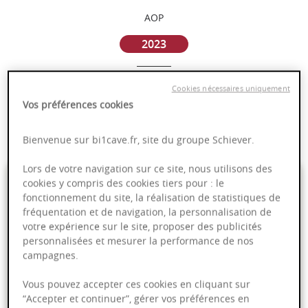
AOP
2023
Bourgogne
Cookies nécessaires uniquement
Vos préférences cookies
Puissant
Complexité
Bienvenue sur bi1cave.fr, site du groupe Schiever.
Lors de votre navigation sur ce site, nous utilisons des
7,95 €
cookies y compris des cookies tiers pour : le
fonctionnement du site, la réalisation de statistiques de
fréquentation et de navigation, la personnalisation de
75cl
- soit
10,60 €
/ L
votre expérience sur le site, proposer des publicités
personnalisées et mesurer la performance de nos
campagnes.
Vous pouvez accepter ces cookies en cliquant sur
Ajouter au panier
“Accepter et continuer”, gérer vos préférences en