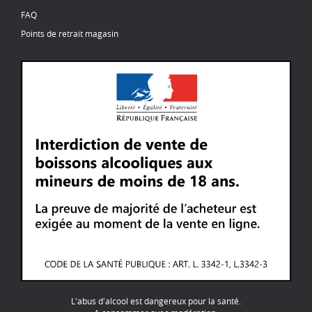
FAQ
Points de retrait magasin
L'abus d'alcool est dangereux pour la santé.