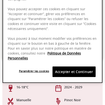
Vous pouvez accepter ces cookies en cliquant sur
“Accepter et continuer”, gérer vos préférences en
cliquant sur “Paramétrer les cookies” ou refuser les
Coup de Cœur
cookies et continuer votre visite en cliquant sur “Cookies
nécessaires uniquement”.
Livraison offerte dans nos points de vente
Vous pouvez à tout moment modifier vos préférences en
Emballage anti-casse
cliquant sur le bouton en bas à gauche de la fenêtre.
Pour en savoir plus sur notre politique en matière de
Paiement sécurisé
cookies, consultez notre
Politique de Données
Personnelles
Paramétrer les cookies
Accepter et Continuer
13,50%
Fûts de chêne
16-18°C
2024 - 2029
Manuelle
Pinot Noir