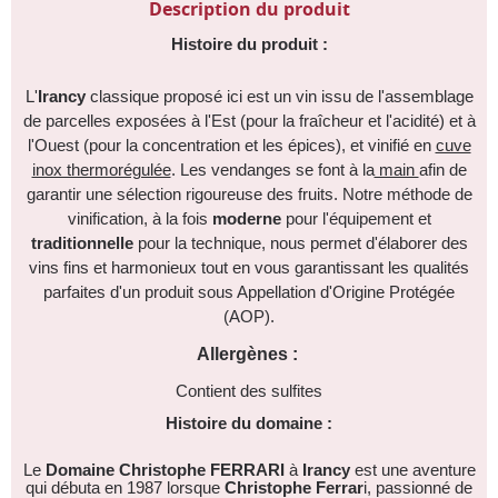
Description du produit
Histoire du produit :
L'
Irancy
classique proposé ici est un vin issu de l'assemblage
de parcelles exposées à l'Est (pour la fraîcheur et l'acidité) et à
l'Ouest (pour la concentration et les épices), et vinifié en
cuve
inox thermorégulée
. Les vendanges se font à la
main
afin de
garantir une sélection rigoureuse des fruits. Notre méthode de
vinification, à la fois
moderne
pour l'équipement et
traditionnelle
pour la technique, nous permet d'élaborer des
vins fins et harmonieux tout en vous garantissant les qualités
parfaites d'un produit sous Appellation d'Origine Protégée
(AOP).
Allergènes :
Contient des sulfites
Histoire du domaine :
Le
Domaine Christophe FERRARI
à
Irancy
est une aventure
qui débuta en 1987 lorsque
Christophe Ferrar
i, passionné de