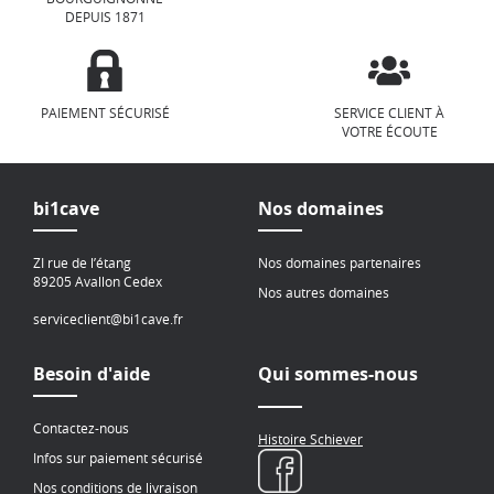
DEPUIS 1871
PAIEMENT SÉCURISÉ
SERVICE CLIENT À
VOTRE ÉCOUTE
bi1cave
Nos domaines
ZI rue de l’étang
Nos domaines partenaires
89205 Avallon Cedex
Nos autres domaines
serviceclient@bi1cave.fr
Besoin d'aide
Qui sommes-nous
Contactez-nous
Histoire Schiever
Infos sur paiement sécurisé
Nos conditions de livraison