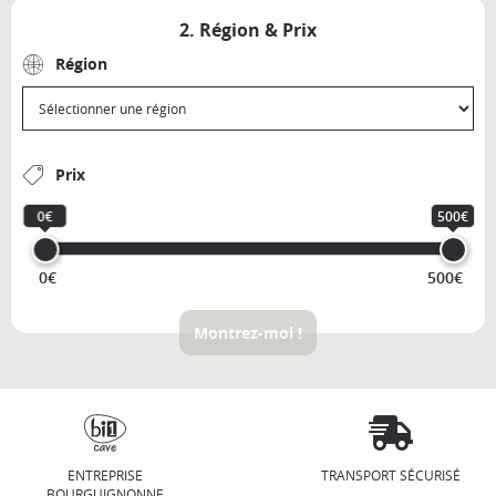
2. Région & Prix
Région
Prix
0€
500€
0€
500€
Montrez-moi !
ENTREPRISE
TRANSPORT SÉCURISÉ
BOURGUIGNONNE