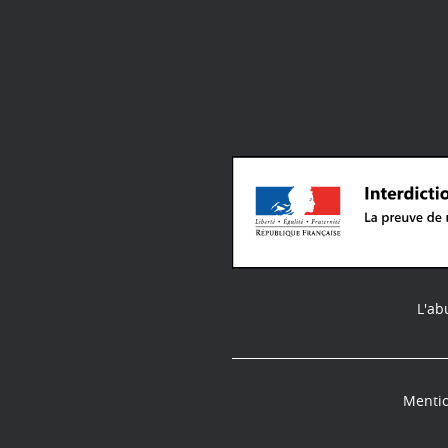
L'ab
Mentio