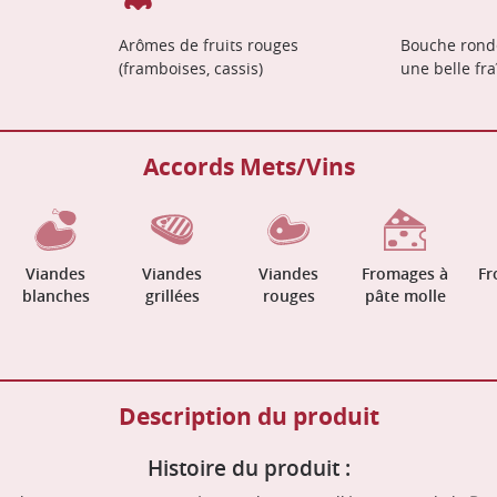
Arômes de fruits rouges
Bouche rond
(framboises, cassis)
une belle fr
Accords Mets/Vins
Viandes
Viandes
Viandes
Fromages à
Fr
blanches
grillées
rouges
pâte molle
Description du produit
Histoire du produit :