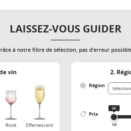
LAISSEZ-VOUS GUIDER
râce à notre filtre de sélection, pas d'erreur possible
de vin
2. Régi
Région
0€
Prix
0€
Rosé
Effervescent