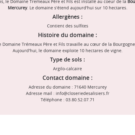
s, le Domaine Tremeaux Père et Fils est installé au coeur de la
Bo
Mercurey
. Le domaine s'étend aujourd'hui sur 10 hectares.
Allergènes :
Contient des sulfites
Histoire du domaine :
e Domaine Trémeaux Père et Fils travaille au cœur de la Bourgogne,
Aujourd'hui, le domaine exploite 10 hectares de vigne.
Type de sols :
Argilo-calcaire
Contact domaine :
Adresse du domaine : 71640 Mercurey
Adresse mail : info@closeriedesalisiers.fr
Téléphone : 03.80.52.07.71