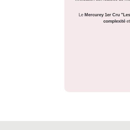
Le
Mercurey 1er Cru "Les
complexité
e