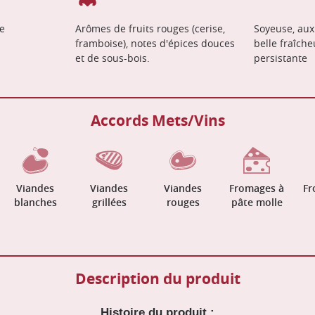
e
Arômes de fruits rouges (cerise,
Soyeuse, aux 
framboise), notes d'épices douces
belle fraîche
et de sous-bois.
persistante
Accords Mets/Vins
Viandes
Viandes
Viandes
Fromages à
Fr
blanches
grillées
rouges
pâte molle
Description du produit
Histoire du produit :