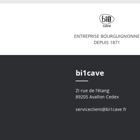
ENTREPRISE BOURGUIGNONNE
DEPUIS 1871
bi1cave
ZI rue de l’étang
89205 Avallon Cedex
serviceclient@bi1cave.fr