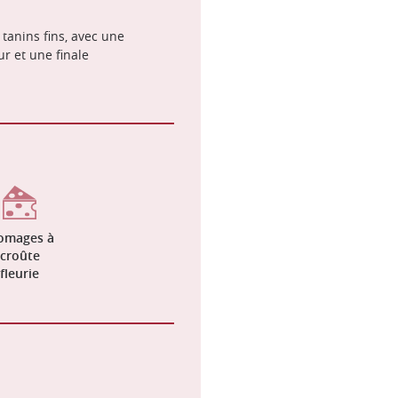
tanins fins, avec une
ur et une finale
omages à
croûte
fleurie