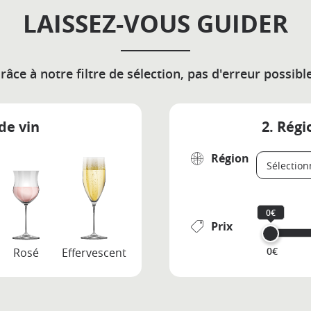
LAISSEZ-VOUS GUIDER
râce à notre filtre de sélection, pas d'erreur possible
de vin
2. Régi
Région
0€
Prix
0€
Rosé
Effervescent