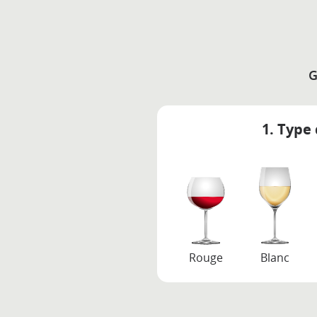
G
1. Type 
Rouge
Blanc