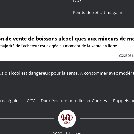
FAQ
Points de retrait magasin
us d'alcool est dangereux pour la santé.
A consommer avec modéra
ns légales
CGV
Données personnelles et Cookies
Rappels p
2020 - bi1cave