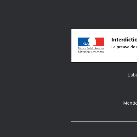
L'ab
Mentio