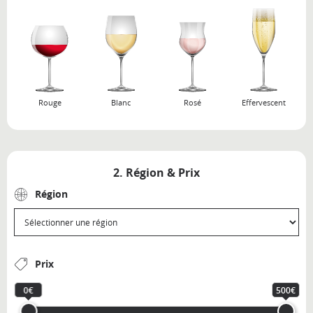
Rouge
Blanc
Rosé
Effervescent
2. Région & Prix
Région
Prix
0€
500€