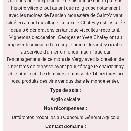
Jacques-de-Compostelle, site historique connu par son
histoire viticole tout autant que religieuse notamment
avec les moines de l'ancien monastère de Saint-Vivant
situé en amont du village, la famille Chaley y est installée
depuis 6 générations en tant que viticulteur-récoltant.
Vignerons d'exception, Georges et Yves Chaley ont su
imposer leur vision d'un couple père et fils indissociable
au service d'un terroir rendu magnifique par
l'encépagement de ce mont de Vergy avec la création de
4 hectares de terrasse ayant pour cépage le chardonnay
et le pinot noir. Le domaine composé de 14 hectares au
total produits des vins vendus dans le monde entier.
Type de sols :
Argilo calcaire
Nos récompenses :
Différentes médailles au Concours Général Agricole
Contact domaine :