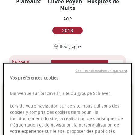
Plateaux" - Cuvée Poyen - Hospices de
Nuits
AOP
2018
Bourgogne
Puissant
Complexité
Cookies nécessaires uniquement
Vos préférences cookies
55,00 €
Bienvenue sur bi1cave.fr, site du groupe Schiever.
75cl
- soit
73,33 €
/ L
Lors de votre navigation sur ce site, nous utilisons des
cookies y compris des cookies tiers pour : le
fonctionnement du site, la réalisation de statistiques de
fréquentation et de navigation, la personnalisation de
votre expérience sur le site, proposer des publicités