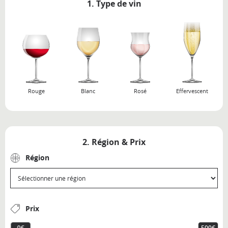
1. Type de vin
Rouge
Blanc
Rosé
Effervescent
2. Région & Prix
Région
Prix
0€
500€