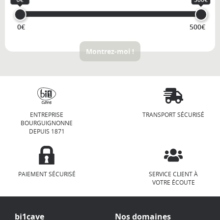
0€
500€
Montrez-moi !
ENTREPRISE
TRANSPORT SÉCURISÉ
BOURGUIGNONNE
DEPUIS 1871
PAIEMENT SÉCURISÉ
SERVICE CLIENT À
VOTRE ÉCOUTE
bi1cave
Nos domaines