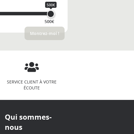
500€
500€
Montrez-moi !
SERVICE CLIENT À VOTRE
ÉCOUTE
Qui sommes-
nous