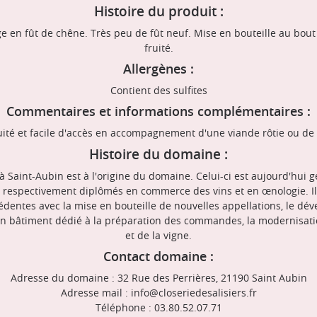
Histoire du produit :
e en fût de chêne. Très peu de fût neuf. Mise en bouteille au bout
fruité.
Allergènes :
Contient des sulfites
Commentaires et informations complémentaires :
ruité et facile d'accès en accompagnement d'une viande rôtie ou de 
Histoire du domaine :
 Saint-Aubin est à l'origine du domaine. Celui-ci est aujourd'hui g
, respectivement diplômés en commerce des vins et en œnologie. Ils 
édentes avec la mise en bouteille de nouvelles appellations, le 
'un bâtiment dédié à la préparation des commandes, la modernisat
et de la vigne.
Contact domaine :
Adresse du domaine : 32 Rue des Perrières, 21190 Saint Aubin
Adresse mail : info@closeriedesalisiers.fr
Téléphone : 03.80.52.07.71