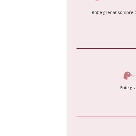
Robe grenat sombre 
Foie gr