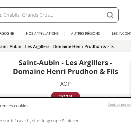
URGOGNE
NOS APPELLATIONS
AUTRES RÉGIONS
LES INCO
aint-Aubin - Les Argillers - Domaine Henri Prudhon & Fils
Saint-Aubin - Les Argillers -
Domaine Henri Prudhon & Fils
AOP
2018
Cookies néces
rences cookies
Bourgogne
 sur bi1cave.fr, site du groupe Schiever.