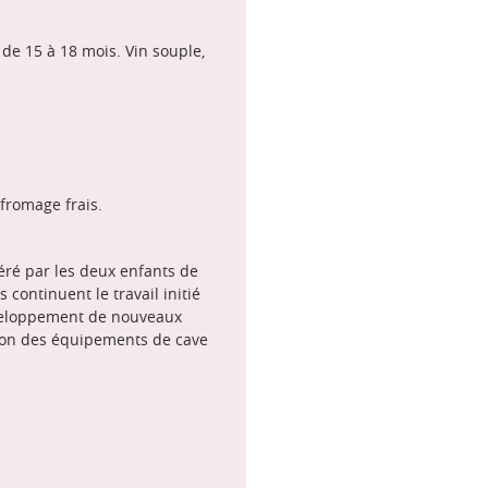
 de 15 à 18 mois. Vin souple,
fromage frais.
éré par les deux enfants de
continuent le travail initié
développement de nouveaux
ion des équipements de cave