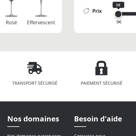
0€
Prix
0€
Rosé
Effervescent
TRANSPORT SÉCURISÉ
PAIEMENT SÉCURISÉ
Nos domaines
Besoin d'aide
Nos domaines partenaires
Contactez-nous