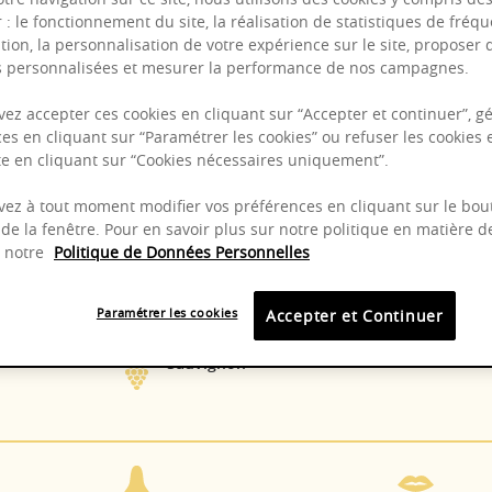
r : le fonctionnement du site, la réalisation de statistiques de fréqu
tion, la personnalisation de votre expérience sur le site, proposer 
és personnalisées et mesurer la performance de nos campagnes.
ez accepter ces cookies en cliquant sur “Accepter et continuer”, gé
es en cliquant sur “Paramétrer les cookies” ou refuser les cookies 
Puissant
ite en cliquant sur “Cookies nécessaires uniquement”.
Complexité
ez à tout moment modifier vos préférences en cliquant sur le bou
de la fenêtre. Pour en savoir plus sur notre politique en matière d
z notre
Politique de Données Personnelles
Cuve inox
2022 -
Paramétrer les cookies
Accepter et Continuer
Sauvignon