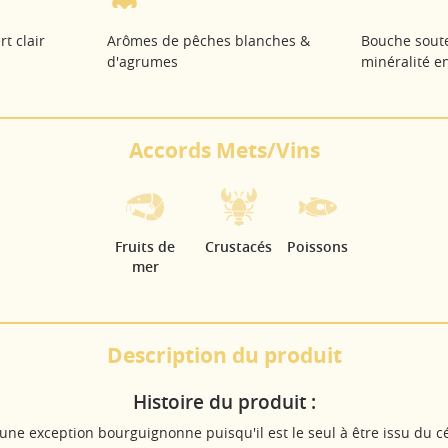
rt clair
Arômes de pêches blanches &
Bouche sout
d'agrumes
minéralité e
Accords Mets/Vins
Fruits de
Crustacés
Poissons
mer
Description du produit
Histoire du produit :
t une exception bourguignonne puisqu'il est le seul à être issu du 