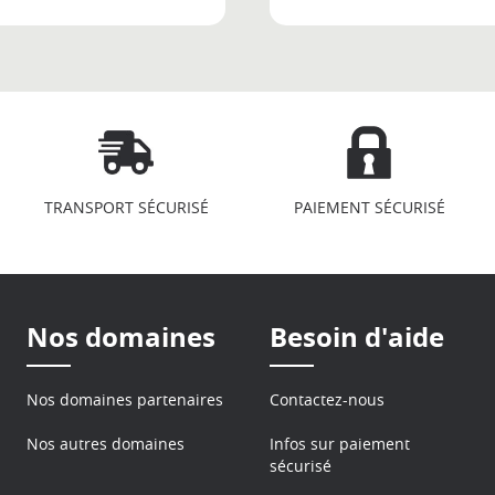
TRANSPORT SÉCURISÉ
PAIEMENT SÉCURISÉ
Nos domaines
Besoin d'aide
Nos domaines partenaires
Contactez-nous
Nos autres domaines
Infos sur paiement
sécurisé