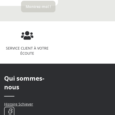
Montrez-moi !
SERVICE CLIENT À VOTRE
ÉCOUTE
Qui sommes-
nous
Histoire Schiever