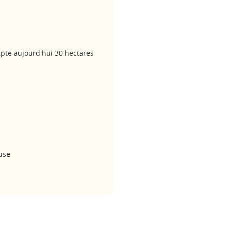
pte aujourd'hui 30 hectares
use