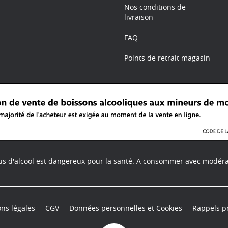
Nos conditions de
livraison
FAQ
Points de retrait magasin
us d'alcool est dangereux pour la santé.
A consommer avec modéra
ns légales
CGV
Données personnelles et Cookies
Rappels p