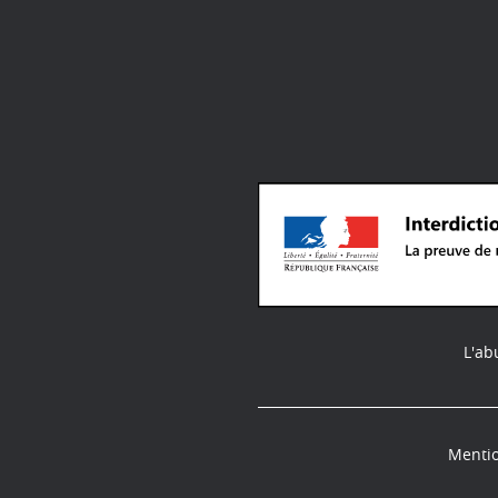
L'ab
Mentio