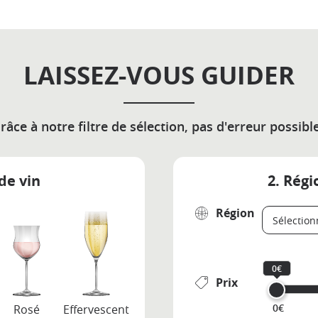
LAISSEZ-VOUS GUIDER
râce à notre filtre de sélection, pas d'erreur possible
de vin
2. Régi
Région
0€
Prix
0€
Rosé
Effervescent