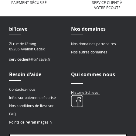
PAIEMENT SÉCURISÉ
SERVICE CLIENT À
VOTRE ÉCOUTE
bi1cave
Nos domaines
ZI rue de l’étang
Nos domaines partenaires
89205 Avallon Cedex
Nos autres domaines
serviceclient@bi1cave.fr
Besoin d'aide
Qui sommes-nous
Contactez-nous
Histoire Schiever
Infos sur paiement sécurisé
Nos conditions de livraison
FAQ
Points de retrait magasin