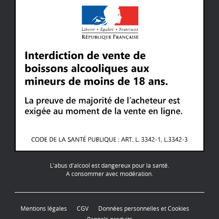
L'abus d'alcool est dangereux pour la santé.
A consommer avec modération.
Mentions légales
CGV
Données personnelles et Cookies