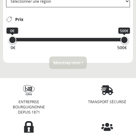
Prix
0€
500€
0€
500€
Montrez-moi !
ENTREPRISE
TRANSPORT SÉCURISÉ
BOURGUIGNONNE
DEPUIS 1871