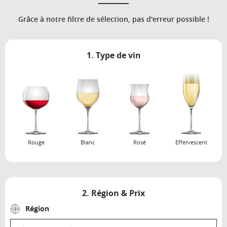
Grâce à notre filtre de sélection, pas d'erreur possible !
1. Type de vin
Rouge
Blanc
Rosé
Effervescent
2. Région & Prix
Région