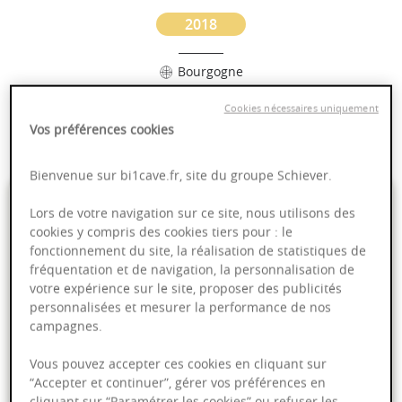
2018
Bourgogne
Cookies nécessaires uniquement
Puissant
Vos préférences cookies
Complexité
Bienvenue sur bi1cave.fr, site du groupe Schiever.
17,95 €
Lors de votre navigation sur ce site, nous utilisons des
cookies y compris des cookies tiers pour : le
75cl
- soit
23,93 €
/ L
fonctionnement du site, la réalisation de statistiques de
fréquentation et de navigation, la personnalisation de
votre expérience sur le site, proposer des publicités
personnalisées et mesurer la performance de nos
campagnes.
PRODUIT INDISPONIBLE
Vous pouvez accepter ces cookies en cliquant sur
“Accepter et continuer”, gérer vos préférences en
cliquant sur “Paramétrer les cookies” ou refuser les