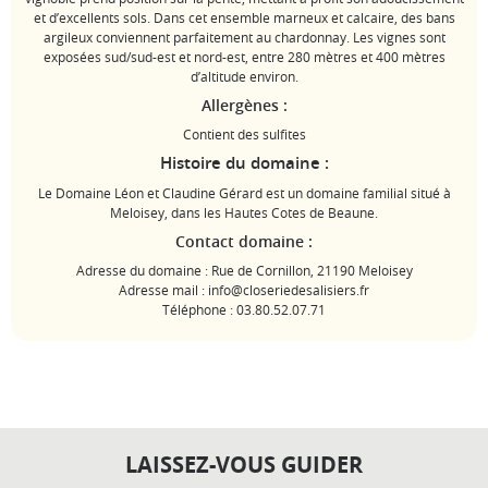
et d’excellents sols. Dans cet ensemble marneux et calcaire, des bans
argileux conviennent parfaitement au chardonnay. Les vignes sont
exposées sud/sud-est et nord-est, entre 280 mètres et 400 mètres
d’altitude environ.
Allergènes :
Contient des sulfites
Histoire du domaine :
Le Domaine Léon et Claudine Gérard est un domaine familial situé à
Meloisey, dans les Hautes Cotes de Beaune.
Contact domaine :
Adresse du domaine : Rue de Cornillon, 21190 Meloisey
Adresse mail : info@closeriedesalisiers.fr
Téléphone : 03.80.52.07.71
LAISSEZ-VOUS GUIDER