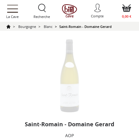
text.skipToContent
text.skipToNavigation
Compte
0,00 €
La Cave
Recherche
Bourgogne
Blanc
Saint-Romain - Domaine Gerard
Saint-Romain - Domaine Gerard
AOP