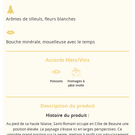
Arômes de tilleuls, fleurs blanches
Bouche minérale, mouelleuse avec le temps
Accords Mets/Vins
Poissons
Fromages à
pâte molle
Description du produit
Histoire du produit :
Au pied de sa haute falaise, Saint-Romain occupe en Côte de Beaune une
position élevée. Le paysage s’évase ici en larges perspectives. Ce
vignoble prend position sur la pente, mettant à profit son adoucissement