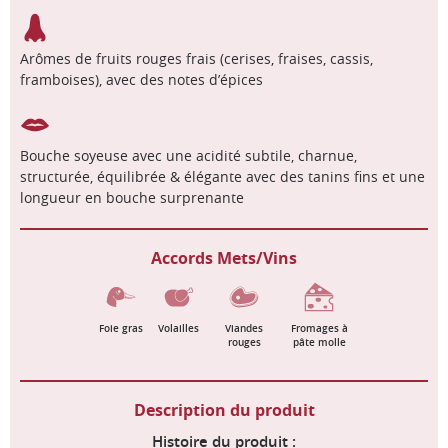
Arômes de fruits rouges frais (cerises, fraises, cassis,
framboises), avec des notes d’épices
Bouche soyeuse avec une acidité subtile, charnue,
structurée, équilibrée & élégante avec des tanins fins et une
longueur en bouche surprenante
Accords Mets/Vins
Foie gras
Volailles
Viandes
Fromages à
rouges
pâte molle
Description du produit
Histoire du produit :