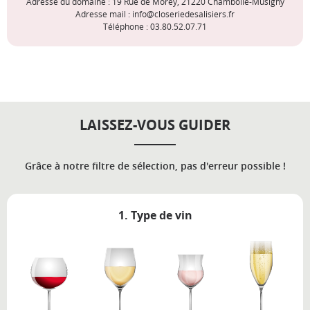
Adresse du domaine : 19 Rue de Morey, 21220 Chambolle-Musigny
Adresse mail : info@closeriedesalisiers.fr
Téléphone : 03.80.52.07.71
LAISSEZ-VOUS GUIDER
Grâce à notre filtre de sélection, pas d'erreur possible !
1. Type de vin