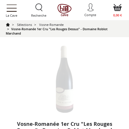
text.skipToContent
text.skipToNavigation
Compte
0,00 €
La Cave
Recherche
Sélections
Vosne-Romanée
Vosne-Romanée 1er Cru "Les Rouges Dessus" - Domaine Roblot
Marchand
Vosne-Romanée 1er Cru "Les Rouges