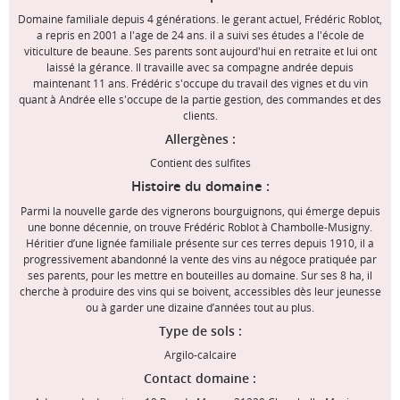
Domaine familiale depuis 4 générations. le gerant actuel, Frédéric Roblot,
a repris en 2001 a l'age de 24 ans. il a suivi ses études a l'école de
viticulture de beaune. Ses parents sont aujourd'hui en retraite et lui ont
laissé la gérance. Il travaille avec sa compagne andrée depuis
maintenant 11 ans. Frédéric s'occupe du travail des vignes et du vin
quant à Andrée elle s'occupe de la partie gestion, des commandes et des
clients.
Allergènes :
Contient des sulfites
Histoire du domaine :
Parmi la nouvelle garde des vignerons bourguignons, qui émerge depuis
une bonne décennie, on trouve Frédéric Roblot à Chambolle-Musigny.
Héritier d’une lignée familiale présente sur ces terres depuis 1910, il a
progressivement abandonné la vente des vins au négoce pratiquée par
ses parents, pour les mettre en bouteilles au domaine. Sur ses 8 ha, il
cherche à produire des vins qui se boivent, accessibles dès leur jeunesse
ou à garder une dizaine d’années tout au plus.
Type de sols :
Argilo-calcaire
Contact domaine :