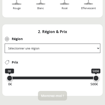
Rouge
Blanc
Rosé
Effervescent
2. Région & Prix
Région
Prix
0€
500€
0€
500€
Montrez-moi !