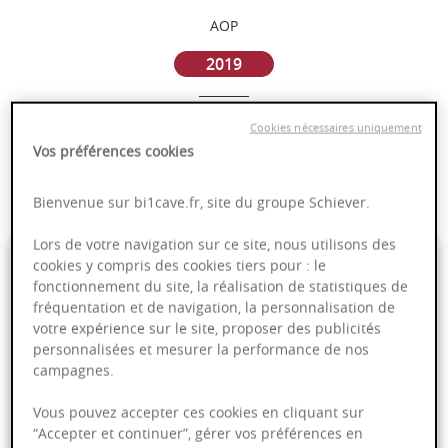
AOP
2019
Loire
Cookies nécessaires uniquement
Vos préférences cookies
Puissant
Complexité
Bienvenue sur bi1cave.fr, site du groupe Schiever.
Lors de votre navigation sur ce site, nous utilisons des
7,95 €
cookies y compris des cookies tiers pour : le
fonctionnement du site, la réalisation de statistiques de
fréquentation et de navigation, la personnalisation de
75cl
- soit
10,60 €
/ L
votre expérience sur le site, proposer des publicités
personnalisées et mesurer la performance de nos
campagnes.
Vous pouvez accepter ces cookies en cliquant sur
Ajouter au panier
“Accepter et continuer”, gérer vos préférences en