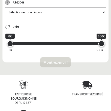
Région
Prix
0€
500€
0€
500€
Montrez-moi !
ENTREPRISE
TRANSPORT SÉCURISÉ
BOURGUIGNONNE
DEPUIS 1871