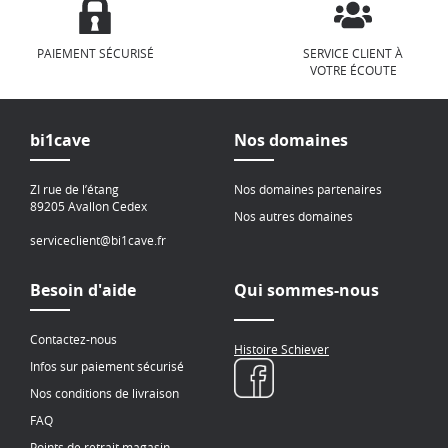
PAIEMENT SÉCURISÉ
SERVICE CLIENT À
VOTRE ÉCOUTE
bi1cave
Nos domaines
ZI rue de l’étang
Nos domaines partenaires
89205 Avallon Cedex
Nos autres domaines
serviceclient@bi1cave.fr
Besoin d'aide
Qui sommes-nous
Contactez-nous
Histoire Schiever
Infos sur paiement sécurisé
Nos conditions de livraison
FAQ
Points de retrait magasin