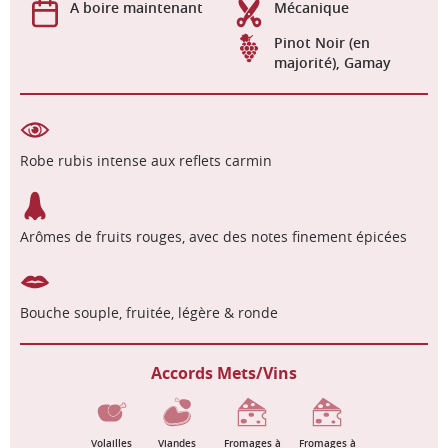
A boire maintenant
Mécanique
Pinot Noir (en
majorité), Gamay
Robe rubis intense aux reflets carmin
Arômes de fruits rouges, avec des notes finement épicées
Bouche souple, fruitée, légère & ronde
Accords Mets/Vins
Volailles
Viandes
Fromages à
Fromages à