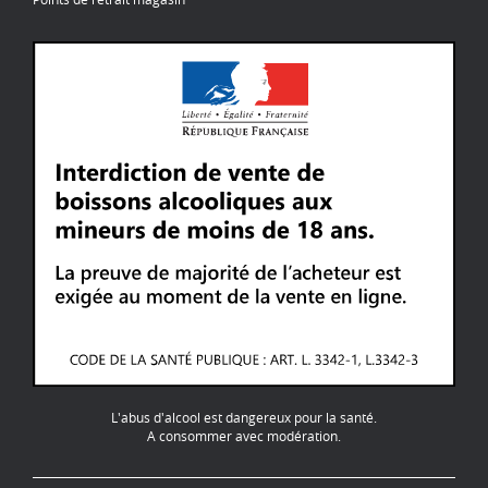
L'abus d'alcool est dangereux pour la santé.
A consommer avec modération.