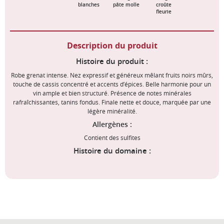
blanches
pâte molle
croûte
fleurie
Description du produit
Histoire du produit :
Robe grenat intense. Nez expressif et généreux mêlant fruits noirs mûrs,
touche de cassis concentré et accents d’épices. Belle harmonie pour un
vin ample et bien structuré. Présence de notes minérales
rafraîchissantes, tanins fondus. Finale nette et douce, marquée par une
légère minéralité.
Allergènes :
Contient des sulfites
Histoire du domaine :