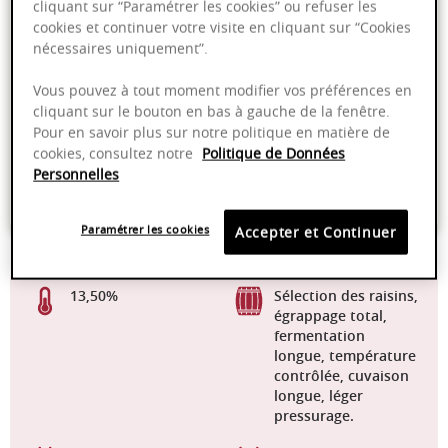
cliquant sur “Paramétrer les cookies” ou refuser les
cookies et continuer votre visite en cliquant sur “Cookies
nécessaires uniquement”.
Millésime en cours de transition 2022
Vous pouvez à tout moment modifier vos préférences en
cliquant sur le bouton en bas à gauche de la fenêtre.
Livraison offerte dans nos points de vente
Pour en savoir plus sur notre politique en matière de
cookies, consultez notre
Politique de Données
Emballage anti-casse
Personnelles
Paiement sécurisé
Paramétrer les cookies
Accepter et Continuer
13,50%
Sélection des raisins,
égrappage total,
fermentation
longue, température
contrôlée, cuvaison
longue, léger
pressurage.