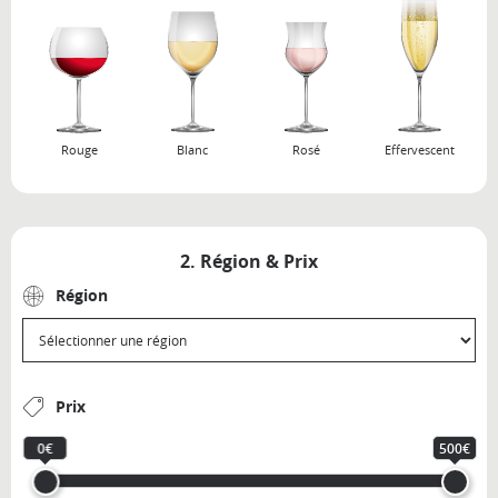
Rouge
Blanc
Rosé
Effervescent
2. Région & Prix
Région
Prix
0€
500€