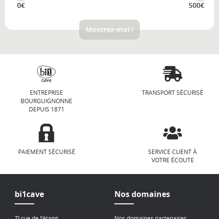
0€
500€
Montrez-moi !
ENTREPRISE
TRANSPORT SÉCURISÉ
BOURGUIGNONNE
DEPUIS 1871
PAIEMENT SÉCURISÉ
SERVICE CLIENT À
VOTRE ÉCOUTE
bi1cave
Nos domaines
ZI rue de l’étang
Nos domaines partenaires