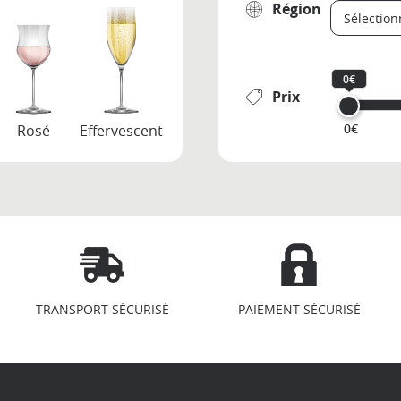
Région
0€
Prix
0€
Rosé
Effervescent
TRANSPORT SÉCURISÉ
PAIEMENT SÉCURISÉ