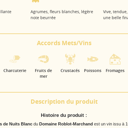
illante
Agrumes, fleurs blanches, légère
Vive, tendue,
note beurrée
une belle fin
Accords Mets/Vins
Charcuterie
Fruits de
Crustacés
Poissons
Fromages
mer
Description du produit
Histoire du produit :
 de Nuits Blanc
du
Domaine Roblot-Marchand
est un vin issu à