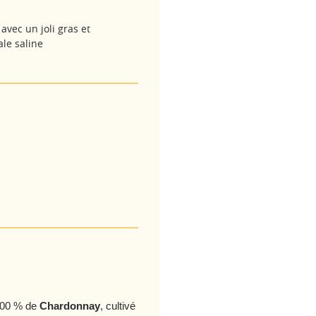
 avec un joli gras et
ale saline
 100 % de
Chardonnay
, cultivé