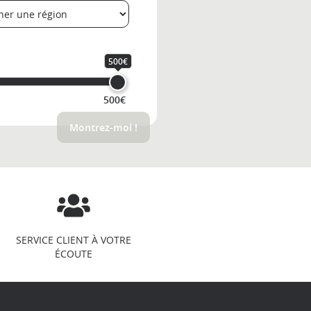
500€
500€
Montrez-moi !
SERVICE CLIENT À VOTRE
ÉCOUTE