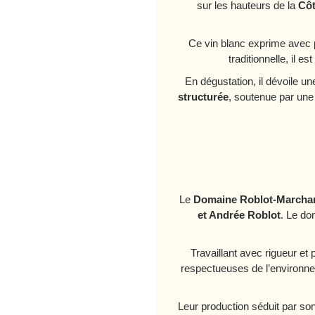
sur les hauteurs de la
Côt
Ce vin blanc exprime avec 
traditionnelle, il e
En dégustation, il dévoile u
structurée
, soutenue par une 
Le
Domaine Roblot-Marcha
et Andrée Roblot
. Le do
Travaillant avec rigueur et
respectueuses de l’environnem
Leur production séduit par so