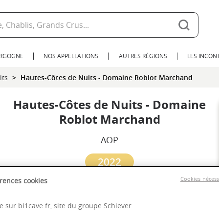
URGOGNE
NOS APPELLATIONS
AUTRES RÉGIONS
LES INCO
its
Hautes-Côtes de Nuits - Domaine Roblot Marchand
Hautes-Côtes de Nuits - Domaine
Roblot Marchand
AOP
2022
Cookies néces
rences cookies
Bourgogne
 sur bi1cave.fr, site du groupe Schiever.