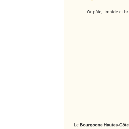
Or pâle, limpide et br
Le
Bourgogne Hautes-Côtes