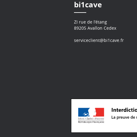
bi1cave
ZI rue de l’étang
89205 Avallon Cedex
serviceclient@bi1cave.fr