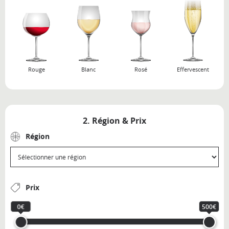
Rouge
Blanc
Rosé
Effervescent
2. Région & Prix
Région
Prix
0€
500€