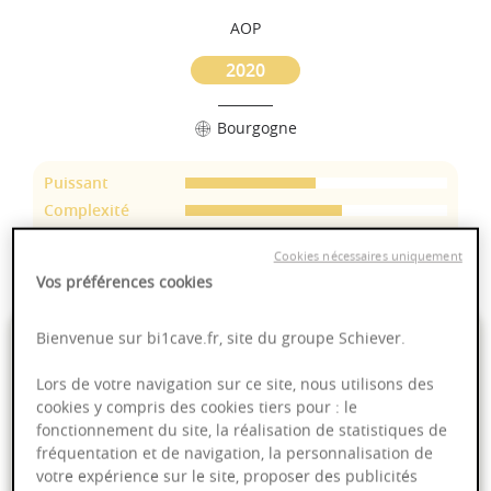
AOP
2020
Bourgogne
Puissant
Complexité
Epicé
Cookies nécessaires uniquement
Fruité
Vos préférences cookies
11,95 €
Bienvenue sur bi1cave.fr, site du groupe Schiever.
Lors de votre navigation sur ce site, nous utilisons des
75cl
- soit
15,93 €
/ L
cookies y compris des cookies tiers pour : le
fonctionnement du site, la réalisation de statistiques de
fréquentation et de navigation, la personnalisation de
votre expérience sur le site, proposer des publicités