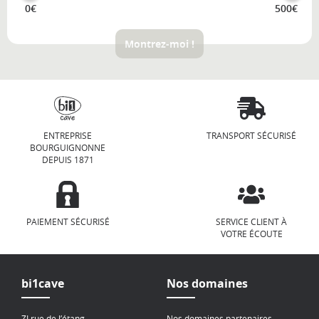
0€
500€
Montrez-moi !
ENTREPRISE
TRANSPORT SÉCURISÉ
BOURGUIGNONNE
DEPUIS 1871
PAIEMENT SÉCURISÉ
SERVICE CLIENT À
VOTRE ÉCOUTE
bi1cave
Nos domaines
ZI rue de l’étang
Nos domaines partenaires