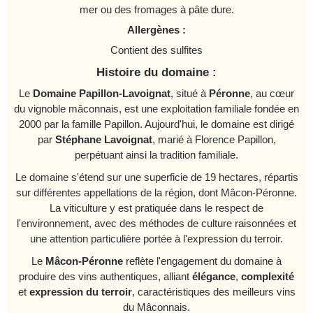
mer ou des fromages à pâte dure.
Allergènes :
Contient des sulfites
Histoire du domaine :
Le
Domaine Papillon-Lavoignat
, situé à
Péronne
, au cœur
du vignoble mâconnais, est une exploitation familiale fondée en
2000 par la famille Papillon. Aujourd'hui, le domaine est dirigé
par
Stéphane Lavoignat
, marié à Florence Papillon,
perpétuant ainsi la tradition familiale.
Le domaine s'étend sur une superficie de 19 hectares, répartis
sur différentes appellations de la région, dont Mâcon-Péronne.
La viticulture y est pratiquée dans le respect de
l'environnement, avec des méthodes de culture raisonnées et
une attention particulière portée à l'expression du terroir.
Le
Mâcon-Péronne
reflète l'engagement du domaine à
produire des vins authentiques, alliant
élégance
,
complexité
et
expression du terroir
, caractéristiques des meilleurs vins
du Mâconnais.