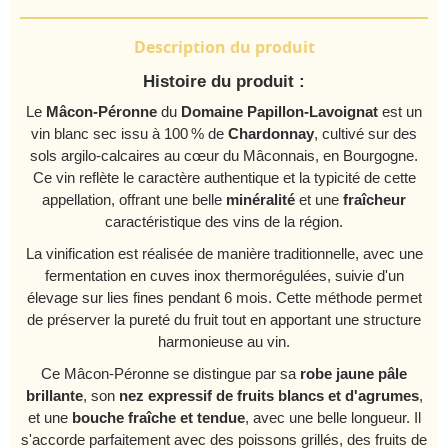
Description du produit
Histoire du produit :
Le
Mâcon-Péronne
du
Domaine Papillon-Lavoignat
est un
vin blanc sec issu à 100 % de
Chardonnay
, cultivé sur des
sols argilo-calcaires au cœur du Mâconnais, en Bourgogne.
Ce vin reflète le caractère authentique et la typicité de cette
appellation, offrant une belle
minéralité
et une
fraîcheur
caractéristique des vins de la région.
La vinification est réalisée de manière traditionnelle, avec une
fermentation en cuves inox thermorégulées, suivie d'un
élevage sur lies fines pendant 6 mois. Cette méthode permet
de préserver la pureté du fruit tout en apportant une structure
harmonieuse au vin.
Ce Mâcon-Péronne se distingue par sa
robe jaune pâle
brillante
, son
nez expressif de fruits blancs et d'agrumes
,
et une
bouche fraîche et tendue
, avec une belle longueur. Il
s'accorde parfaitement avec des poissons grillés, des fruits de