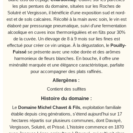
les plus pentues du domaine, situées sur les Roches de
Solutré et Vergisson, il bénéficie d'une exposition sud et nord-
est et de sols calcaires. Récolté à la main avec soin, le vin est
élaboré par pressurage pneumatique, suivi d’une fermentation
alcoolique en cuves inox thermorégulées et en fûts pour 30%
de la cuvée. Un élevage de 8 à 9 mois sur lies fines est
effectué pour créer ce vin unique. À la dégustation, le
Pouilly-
Fuissé
se présente avec une robe dorée et des arômes
harmonieux de fleurs blanches. En bouche, il offre une
minéralité marquée et une élégance caractéristique, parfaite
pour accompagner des plats raffinés.
Allergènes :
Contient des sulfites
Histoire du domaine :
Le
Domaine Michel Chavet & Fils
, exploitation familiale
établie depuis cinq générations, s'étend aujourd'hui sur 17
hectares répartis sur plusieurs communes, dont Davayé,
Vergisson, Solutré, et Prissé. L'histoire commence en 1870