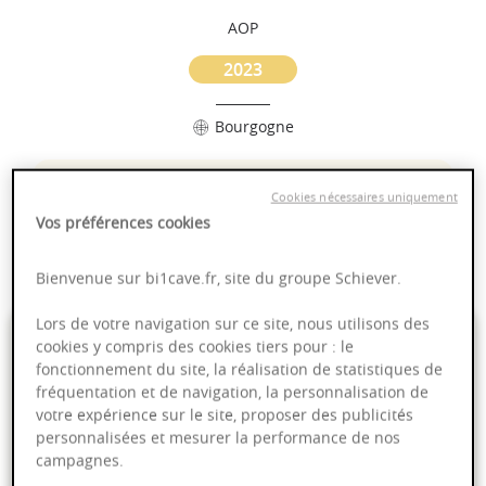
AOP
2023
Bourgogne
Puissant
Cookies nécessaires uniquement
Complexité
Vos préférences cookies
Epicé
Fruité
Bienvenue sur bi1cave.fr, site du groupe Schiever.
Lors de votre navigation sur ce site, nous utilisons des
18,95 €
cookies y compris des cookies tiers pour : le
fonctionnement du site, la réalisation de statistiques de
fréquentation et de navigation, la personnalisation de
75cl
- soit
25,27 €
/ L
votre expérience sur le site, proposer des publicités
personnalisées et mesurer la performance de nos
campagnes.