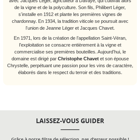
avec Jacques Léger, agriculteur à Davayé, qui cultivait alors
de la vigne et de la polyculture. Son fils, Philibert Léger,
s'installe en 1912 et plante les premières vignes de
chardonnay. En 1934, la tradition viticole se poursuit avec
l'union de Jeanne Léger et Jacques Chavet.
En 1971, lors de la création de l’appellation Saint-Véran,
l’exploitation se consacre entièrement à la vigne et
commercialise ses premières bouteilles. Aujourd'hui, le
domaine est dirigé par
Christophe Chavet
et son épouse
Chrystelle, perpétuant une passion pour les vins de caractère,
élaborés dans le respect du terroir et des traditions.
LAISSEZ-VOUS GUIDER
Grâce à notre filtre de sélection, pas d'erreur possible !