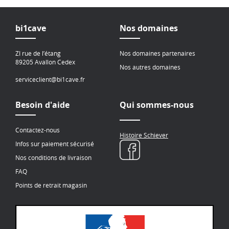
bi1cave
Nos domaines
ZI rue de l’étang
Nos domaines partenaires
89205 Avallon Cedex
Nos autres domaines
serviceclient@bi1cave.fr
Besoin d'aide
Qui sommes-nous
Contactez-nous
Histoire Schiever
Infos sur paiement sécurisé
Nos conditions de livraison
FAQ
Points de retrait magasin