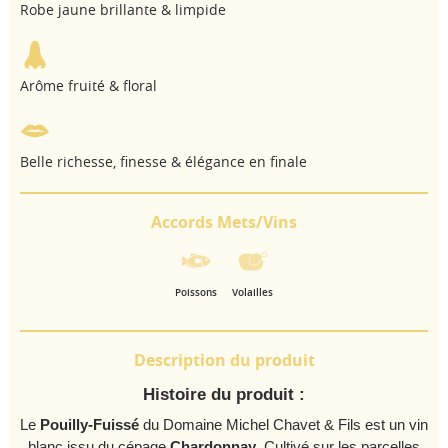
Robe jaune brillante & limpide
Arôme fruité & floral
Belle richesse, finesse & élégance en finale
Accords Mets/Vins
Poissons
Volailles
Description du produit
Histoire du produit :
Le
Pouilly-Fuissé
du Domaine Michel Chavet & Fils est un vin
blanc issu du cépage
Chardonnay
. Cultivé sur les parcelles