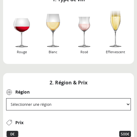
Rouge
Blanc
Rosé
Effervescent
2. Région & Prix
Région
Prix
0€
500€