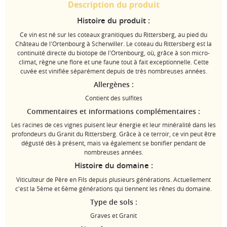
Description du produit
Histoire du produit :
Ce vin est né sur les coteaux granitiques du Rittersberg, au pied du
Château de l'Ortenbourg à Scherwiller. Le coteau du Rittersberg est la
continuité directe du biotope de l'Ortenbourg, où, grâce à son micro-
climat, règne une flore et une faune tout à fait exceptionnelle. Cette
cuvée est vinifiée séparément depuis de très nombreuses années.
Allergènes :
Contient des sulfites
Commentaires et informations complémentaires :
Les racines de ces vignes puisent leur énergie et leur minéralité dans les
profondeurs du Granit du Rittersberg. Grâce à ce terroir, ce vin peut être
dégusté dès à présent, mais va également se bonifier pendant de
nombreuses années.
Histoire du domaine :
Viticulteur de Père en Fils depuis plusieurs générations. Actuellement
c'est la 5ème et 6ème générations qui tiennent les rênes du domaine.
Type de sols :
Graves et Granit