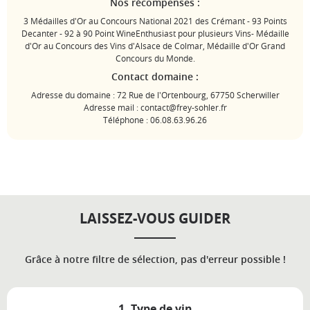
Nos récompenses :
3 Médailles d'Or au Concours National 2021 des Crémant - 93 Points
Decanter - 92 à 90 Point WineEnthusiast pour plusieurs Vins- Médaille
d'Or au Concours des Vins d'Alsace de Colmar, Médaille d'Or Grand
Concours du Monde.
Contact domaine :
Adresse du domaine : 72 Rue de l'Ortenbourg, 67750 Scherwiller
Adresse mail : contact@frey-sohler.fr
Téléphone : 06.08.63.96.26
LAISSEZ-VOUS GUIDER
Grâce à notre filtre de sélection, pas d'erreur possible !
1. Type de vin