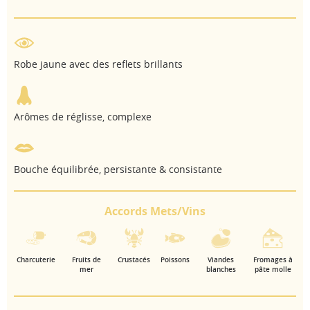
Robe jaune avec des reflets brillants
Arômes de réglisse, complexe
Bouche équilibrée, persistante & consistante
Accords Mets/Vins
Charcuterie
Fruits de
Crustacés
Poissons
Viandes
Fromages à
mer
blanches
pâte molle