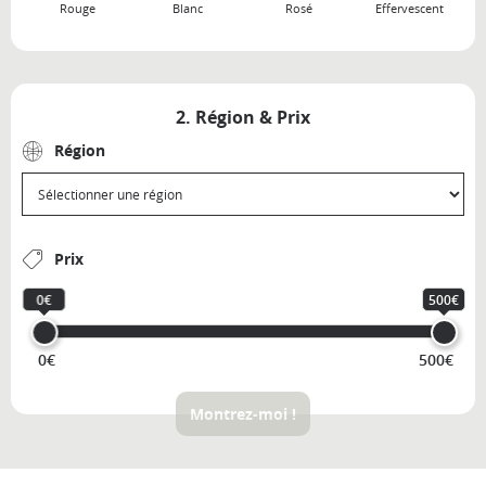
Rouge
Blanc
Rosé
Effervescent
2. Région & Prix
Région
Prix
0€
500€
0€
500€
Montrez-moi !