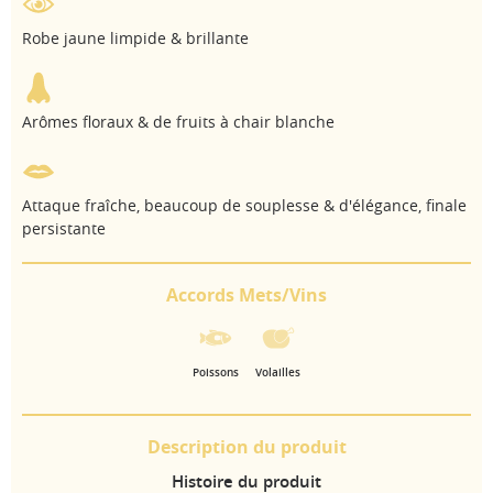
Robe jaune limpide & brillante
Arômes floraux & de fruits à chair blanche
Attaque fraîche, beaucoup de souplesse & d'élégance, finale
persistante
Accords Mets/Vins
Poissons
Volailles
Description du produit
Histoire du produit