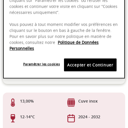
cliquant sur “Paramétrer les cookies” ou refuser les
PRODUIT INDISPONIBLE
cookies et continuer votre visite en cliquant sur “Cookies
nécessaires uniquement”.
Vous pouvez à tout moment modifier vos préférences en
cliquant sur le bouton en bas à gauche de la fenêtre.
Dernières bouteilles !
Pour en savoir plus sur notre politique en matière de
cookies, consultez notre
Politique de Données
Personnelles
Livraison offerte dans nos points de vente
Emballage anti-casse
Paramétrer les cookies
Accepter et Continuer
Paiement sécurisé
13,00%
Cuve inox
12-14°C
2024 - 2032