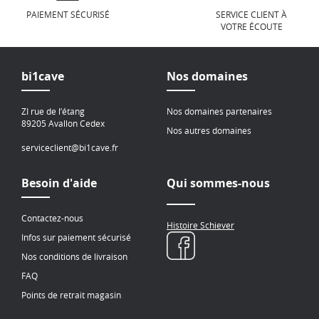
PAIEMENT SÉCURISÉ
SERVICE CLIENT À
VOTRE ÉCOUTE
bi1cave
Nos domaines
ZI rue de l’étang
Nos domaines partenaires
89205 Avallon Cedex
Nos autres domaines
serviceclient@bi1cave.fr
Besoin d'aide
Qui sommes-nous
Contactez-nous
Histoire Schiever
Infos sur paiement sécurisé
Nos conditions de livraison
FAQ
Points de retrait magasin