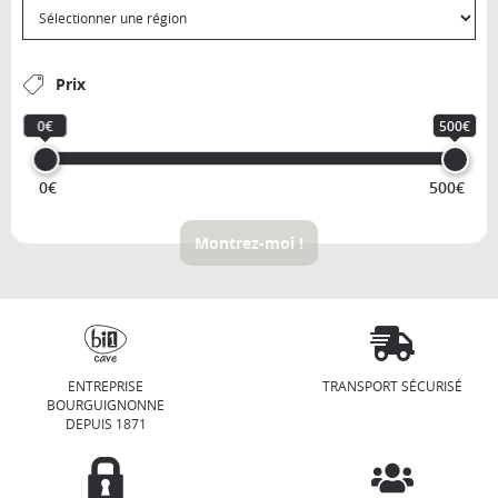
Prix
0€
500€
0€
500€
Montrez-moi !
ENTREPRISE
TRANSPORT SÉCURISÉ
BOURGUIGNONNE
DEPUIS 1871