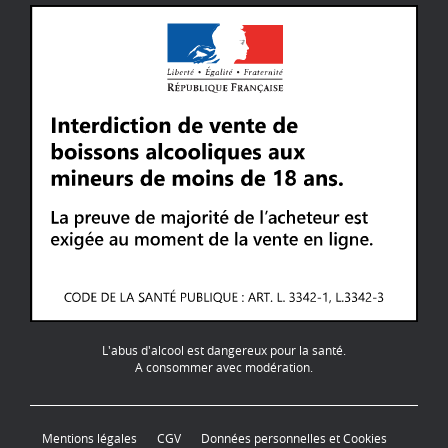
L'abus d'alcool est dangereux pour la santé.
A consommer avec modération.
Mentions légales
CGV
Données personnelles et Cookies