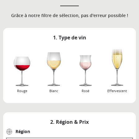
Grâce à notre filtre de sélection, pas d'erreur possible !
1. Type de vin
Rouge
Blanc
Rosé
Effervescent
2. Région & Prix
Région