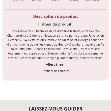
Description du produit
Histoire du produit :
Le vignoble de 20 hectares de ce domaine historique de Gevrey-
Chambertin a été repris en location-gérance par le groupe Faiveley en
Octobre 2014. Cette célèbre famille de Nuits-Saint-Georges bénéficie
d'un patrimoine de vieilles vignes de Gevrey-Chambertin qu'elle vinifie
sous l'étiquette Dupont-Tisserandot. Dans le chai, les raisins sont
totalement égrappés et la préfermentation à froid dure une semaine
environ. Les vins sont donc de style plutôt moderne, mais sans excès.
Allergènes :
Contient des sulfites
LAISSEZ-VOUS GUIDER