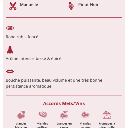
Manuelle
Pinot Noir
Robe rubis foncé
Arôme intense, boisé & épicé
Bouche puissante, beau volume et une très bonne
persistance aromatique
Accords Mets/Vins
Viandes
Viandes
Viandes en
Viandes
Fromages à
blanches
grillées
sauce
rouges
pâte molle