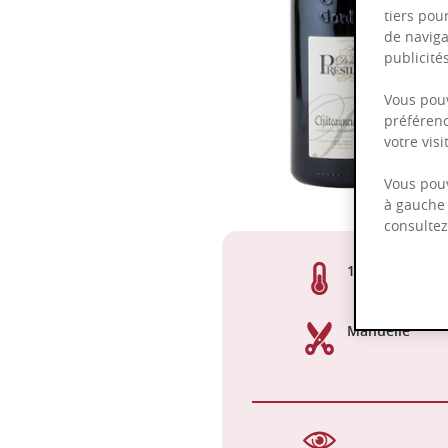
tiers pou
de naviga
publicit
Vous pouv
préférenc
votre vis
Vous pouv
à gauche 
consulte
15,00%
Manuelle