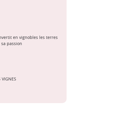
ertit en vignobles les terres
 sa passion
S VIGNES