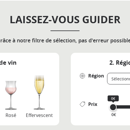
LAISSEZ-VOUS GUIDER
râce à notre filtre de sélection, pas d'erreur possible
de vin
2. Régi
Région
0€
Prix
0€
Rosé
Effervescent