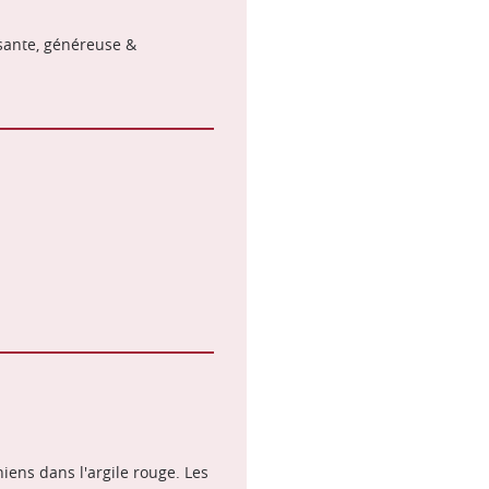
sante, généreuse &
niens dans l'argile rouge. Les