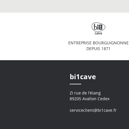
ENTREPRISE BOURGUIGNONNE
DEPUIS 1871
bi1cave
ZI rue de l’étang
89205 Avallon Cedex
serviceclient@bi1cave.fr