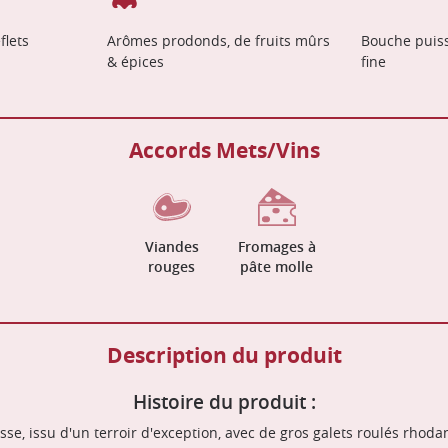
flets
Arômes prodonds, de fruits mûrs
Bouche puis
& épices
fine
Accords Mets/Vins
Viandes
Fromages à
rouges
pâte molle
Description du produit
Histoire du produit :
sse, issu d'un terroir d'exception, avec de gros galets roulés rhoda