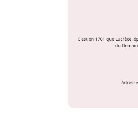
C'est en 1701 que Lucrèce, é
du Domaine
Adresse