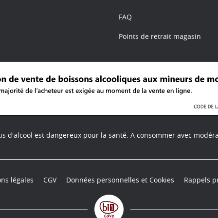
FAQ
Points de retrait magasin
us d'alcool est dangereux pour la santé.
A consommer avec modéra
ns légales
CGV
Données personnelles et Cookies
Rappels p