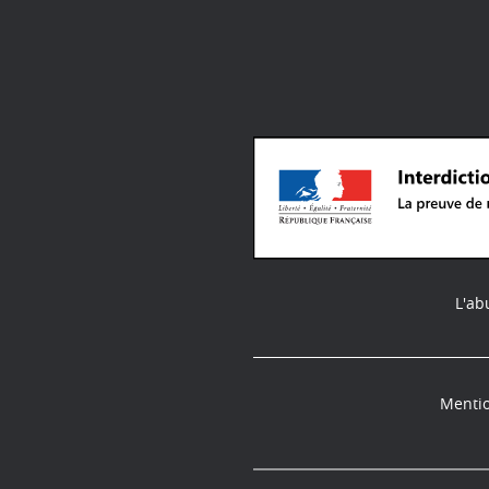
L'ab
Mentio