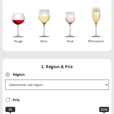
Rouge
Blanc
Rosé
Effervescent
2. Région & Prix
Région
Prix
0€
500€