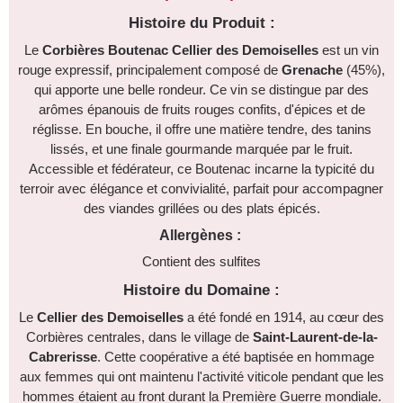
Histoire du Produit :
Le
Corbières Boutenac Cellier des Demoiselles
est un vin
rouge expressif, principalement composé de
Grenache
(45%),
qui apporte une belle rondeur. Ce vin se distingue par des
arômes épanouis de
fruits rouges confits
, d'
épices
et de
réglisse
. En bouche, il offre une matière
tendre
, des
tanins
lissés
, et une finale gourmande marquée par le fruit.
Accessible et fédérateur, ce Boutenac incarne la typicité du
terroir avec élégance et convivialité, parfait pour accompagner
des viandes grillées ou des plats épicés.
Allergènes :
Contient des sulfites
Histoire du Domaine :
Le
Cellier des Demoiselles
a été fondé en
1914, au cœur des
Corbières centrales,
dans le village de
Saint-Laurent-de-la-
Cabrerisse
. Cette coopérative a été baptisée en hommage
aux femmes qui ont maintenu l'activité viticole pendant que les
hommes étaient au front durant la Première Guerre mondiale.