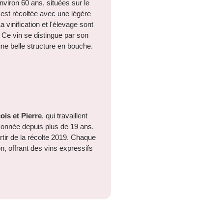
viron 60 ans, situées sur le
est récoltée avec une légère
 vinification et l'élevage sont
t. Ce vin se distingue par son
une belle structure en bouche.
is et Pierre
, qui travaillent
sonnée depuis plus de 19 ans.
rtir de la récolte 2019. Chaque
n, offrant des vins expressifs