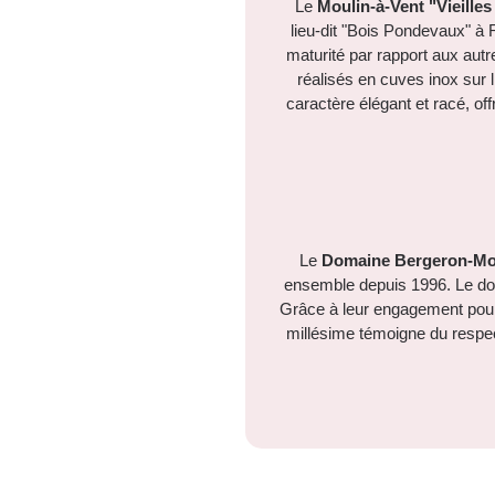
Le
Moulin-à-Vent "Vieilles
lieu-dit "Bois Pondevaux" à
maturité par rapport aux autre
réalisés en cuves inox sur li
caractère élégant et racé, of
Le
Domaine Bergeron-Mo
ensemble depuis 1996. Le dom
Grâce à leur engagement pour l
millésime témoigne du respect