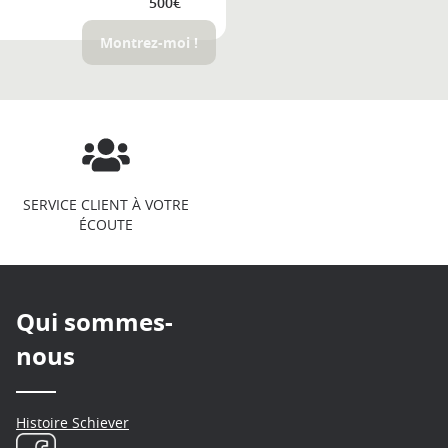
500€
Montrez-moi !
SERVICE CLIENT À VOTRE
ÉCOUTE
Qui sommes-
nous
Histoire Schiever