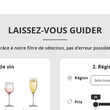
LAISSEZ-VOUS GUIDER
râce à notre filtre de sélection, pas d'erreur possible
de vin
2. Régi
Région
0€
Prix