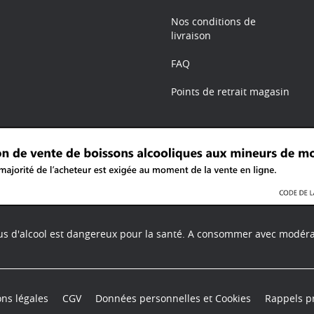
Nos conditions de
livraison
FAQ
Points de retrait magasin
us d'alcool est dangereux pour la santé.
A consommer avec modéra
ns légales
CGV
Données personnelles et Cookies
Rappels p