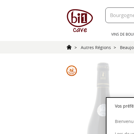
text.skipToContent
text.skipToNavigation
VINS DE BO
Autres Régions
Beaujo
Vos préfé
Bienvenue
Lors de v