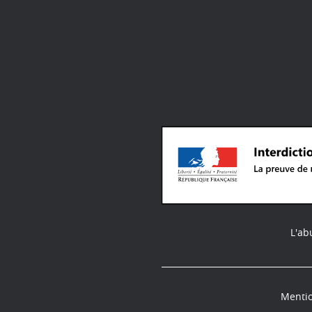
L'ab
Mentio