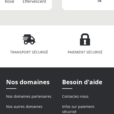
0€
Rosé
Effervescent
TRANSPORT SÉCURISÉ
PAIEMENT SÉCURISÉ
Nos domaines
Besoin d'aide
Nos domaines partenaires
Contactez-nous
Nos autres domaines
Infos sur paiement
sécurisé