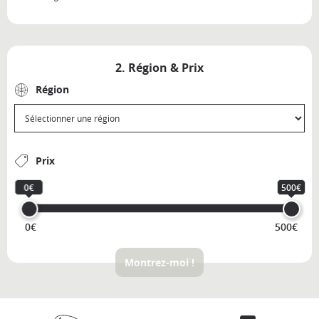
2. Région & Prix
Région
Prix
0€
500€
0€
500€
Montrez-moi !