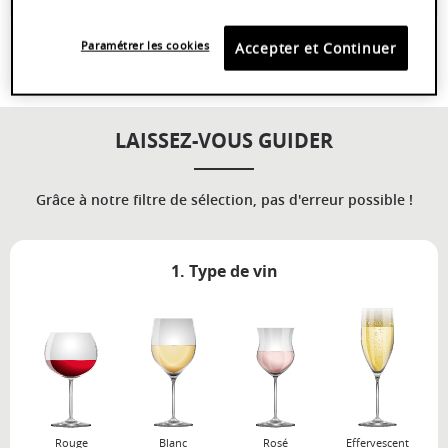
Paramétrer les cookies
Accepter et Continuer
LAISSEZ-VOUS GUIDER
Grâce à notre filtre de sélection, pas d'erreur possible !
1. Type de vin
Rouge
Blanc
Rosé
Effervescent