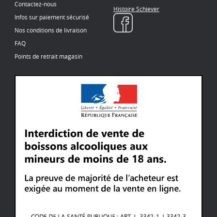
Contactez-nous
Histoire Schiever
Infos sur paiement sécurisé
Nos conditions de livraison
FAQ
Points de retrait magasin