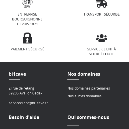
ENTREPRISE
TRANSPORT SÉCURISÉ
BOURGUIGNONNE
DEPUIS 1871
PAIEMENT SÉCURISÉ
SERVICE CLIENT À
VOTRE ÉCOUTE
bi1cave
Nos domaines
ZI rue de l’étang
Nos domaines partenaires
89205 Avallon Cedex
Nos autres domaines
serviceclient@bi1cave.fr
Besoin d'aide
Qui sommes-nous