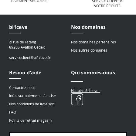
PAIEMENT SÉCURISÉ
SERVICE CLIENT À
VOTRE ÉCOUTE
bi1cave
Nos domaines
ZI rue de l’étang
Nos domaines partenaires
89205 Avallon Cedex
Nos autres domaines
serviceclient@bi1cave.fr
Besoin d'aide
Qui sommes-nous
Contactez-nous
Histoire Schiever
Infos sur paiement sécurisé
Nos conditions de livraison
FAQ
Points de retrait magasin