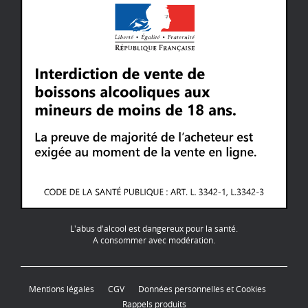
L'abus d'alcool est dangereux pour la santé.
A consommer avec modération.
Mentions légales
CGV
Données personnelles et Cookies
Rappels produits