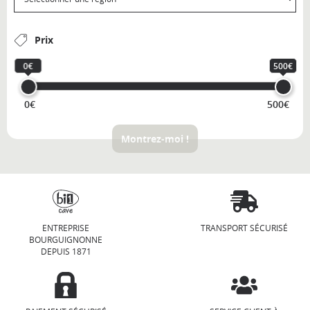
Prix
0€
500€
0€
500€
Montrez-moi !
ENTREPRISE
TRANSPORT SÉCURISÉ
BOURGUIGNONNE
DEPUIS 1871