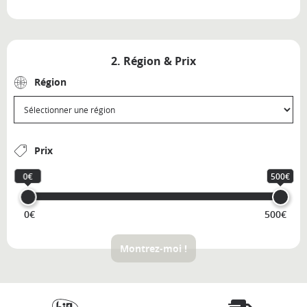
2. Région & Prix
Région
Prix
0€
500€
0€
500€
Montrez-moi !