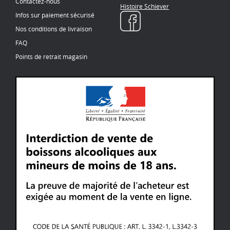
Contactez-nous
Histoire Schiever
Infos sur paiement sécurisé
Nos conditions de livraison
FAQ
Points de retrait magasin