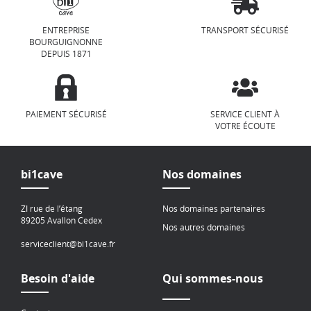
ENTREPRISE
TRANSPORT SÉCURISÉ
BOURGUIGNONNE
DEPUIS 1871
PAIEMENT SÉCURISÉ
SERVICE CLIENT À
VOTRE ÉCOUTE
bi1cave
Nos domaines
ZI rue de l’étang
Nos domaines partenaires
89205 Avallon Cedex
Nos autres domaines
serviceclient@bi1cave.fr
Besoin d'aide
Qui sommes-nous