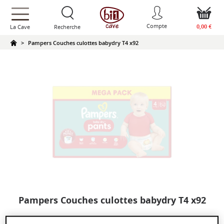
text.skipToContent
text.skipToNavigation
Compte
0,00 €
La Cave
Recherche
Pampers Couches culottes babydry T4 x92
Pampers Couches culottes babydry T4 x92