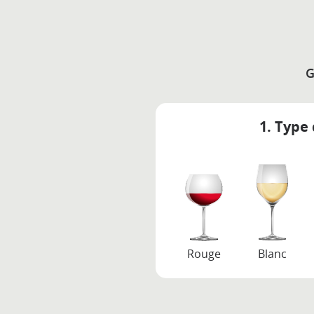
G
1. Type 
Rouge
Blanc