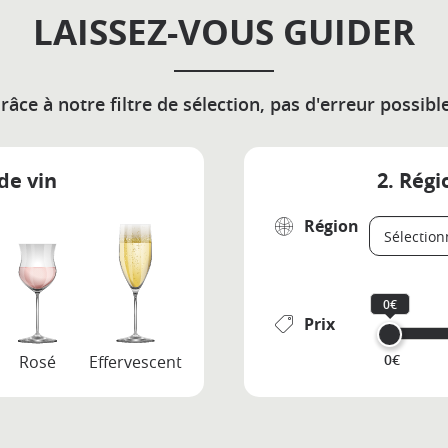
LAISSEZ-VOUS GUIDER
râce à notre filtre de sélection, pas d'erreur possible
de vin
2. Régi
Région
0€
Prix
0€
Rosé
Effervescent