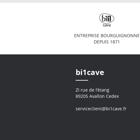
ENTREPRISE BOURGUIGNONNE
DEPUIS 1871
bi1cave
ZI rue de l’étang
89205 Avallon Cedex
serviceclient@bi1cave.fr