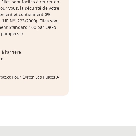
Elles sont faciles à retirer en
our vous, la sécurité de votre
uement et contiennent 0%
l’UE N°1223/2009). Elles sont
ément Standard 100 par Oeko-
z pampers.fr
à l’arrière
ce
tect Pour Éviter Les Fuites À