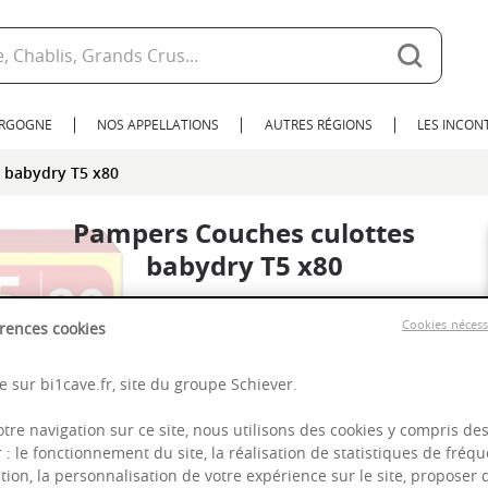
URGOGNE
NOS APPELLATIONS
AUTRES RÉGIONS
LES INCO
 babydry T5 x80
Pampers Couches culottes
babydry T5 x80
Cookies néces
rences cookies
 sur bi1cave.fr, site du groupe Schiever.
otre navigation sur ce site, nous utilisons des cookies y compris de
r : le fonctionnement du site, la réalisation de statistiques de fréqu
tion, la personnalisation de votre expérience sur le site, proposer 