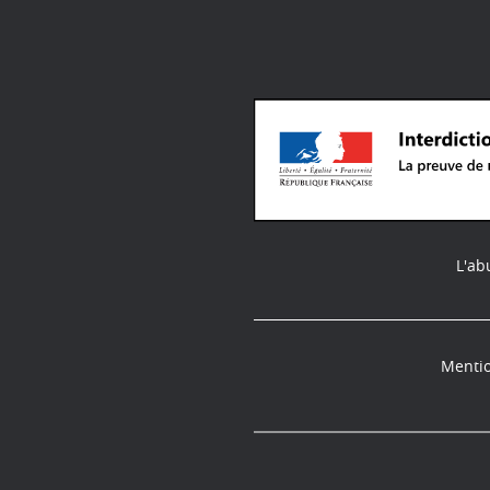
L'ab
Mentio