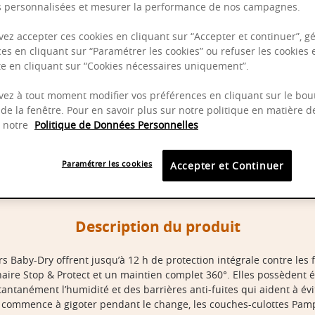
és personnalisées et mesurer la performance de nos campagnes.
ez accepter ces cookies en cliquant sur “Accepter et continuer”, gé
es en cliquant sur “Paramétrer les cookies” ou refuser les cookies 
ite en cliquant sur “Cookies nécessaires uniquement”.
ez à tout moment modifier vos préférences en cliquant sur le bou
de la fenêtre. Pour en savoir plus sur notre politique en matière d
z notre
Politique de Données Personnelles
Paramétrer les cookies
Accepter et Continuer
Description du produit
 Baby-Dry offrent jusqu’à 12 h de protection intégrale contre les 
aire Stop & Protect et un maintien complet 360°. Elles possèdent
ntanément l’humidité et des barrières anti-fuites qui aident à évi
commence à gigoter pendant le change, les couches-culottes Pampe