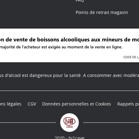
Points de retrait magasin
us d'alcool est dangereux pour la santé.
A consommer avec modéra
ns légales
CGV
Données personnelles et Cookies
Rappels p
2020 - bi1cave