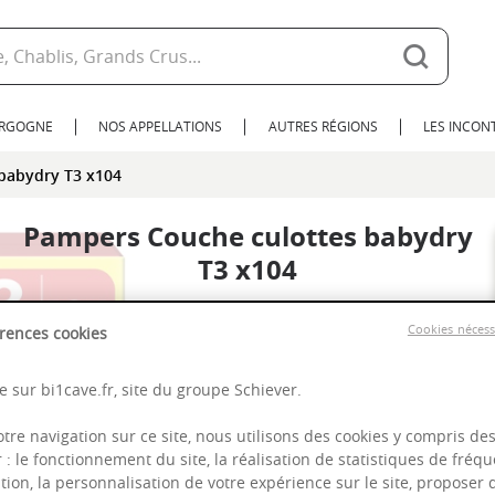
URGOGNE
NOS APPELLATIONS
AUTRES RÉGIONS
LES INCO
babydry T3 x104
Pampers Couche culottes babydry
T3 x104
Cookies néces
rences cookies
 sur bi1cave.fr, site du groupe Schiever.
otre navigation sur ce site, nous utilisons des cookies y compris de
r : le fonctionnement du site, la réalisation de statistiques de fréqu
tion, la personnalisation de votre expérience sur le site, proposer 