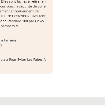
Elles sont faciles à retirer en
our vous, la sécurité de votre
uement et contiennent 0%
l’UE N°1223/2009). Elles sont
ément Standard 100 par Oeko-
z pampers.fr
à l’arrière
ce
tect Pour Éviter Les Fuites À