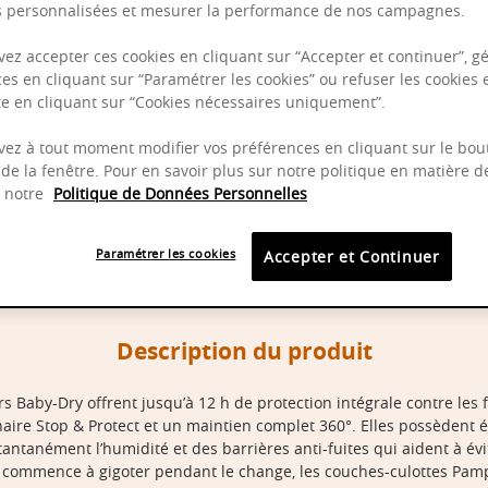
és personnalisées et mesurer la performance de nos campagnes.
ez accepter ces cookies en cliquant sur “Accepter et continuer”, gé
es en cliquant sur “Paramétrer les cookies” ou refuser les cookies 
ite en cliquant sur “Cookies nécessaires uniquement”.
ez à tout moment modifier vos préférences en cliquant sur le bou
de la fenêtre. Pour en savoir plus sur notre politique en matière d
z notre
Politique de Données Personnelles
Paramétrer les cookies
Accepter et Continuer
Description du produit
 Baby-Dry offrent jusqu’à 12 h de protection intégrale contre les 
aire Stop & Protect et un maintien complet 360°. Elles possèdent
ntanément l’humidité et des barrières anti-fuites qui aident à évi
commence à gigoter pendant le change, les couches-culottes Pampe