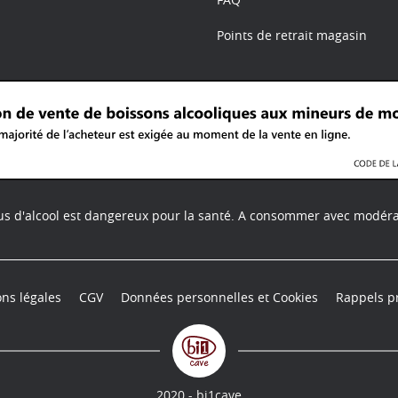
Points de retrait magasin
us d'alcool est dangereux pour la santé.
A consommer avec modéra
ns légales
CGV
Données personnelles et Cookies
Rappels p
2020 - bi1cave