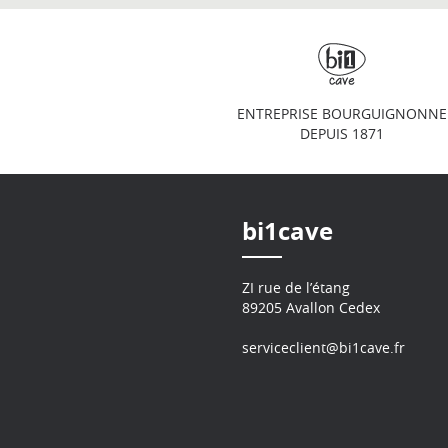
ENTREPRISE BOURGUIGNONNE
DEPUIS 1871
bi1cave
ZI rue de l’étang
89205 Avallon Cedex
serviceclient@bi1cave.fr