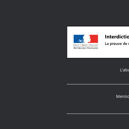
L'ab
Mentio