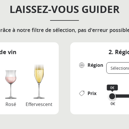
LAISSEZ-VOUS GUIDER
râce à notre filtre de sélection, pas d'erreur possible
de vin
2. Régi
Région
0€
Prix
0€
Rosé
Effervescent