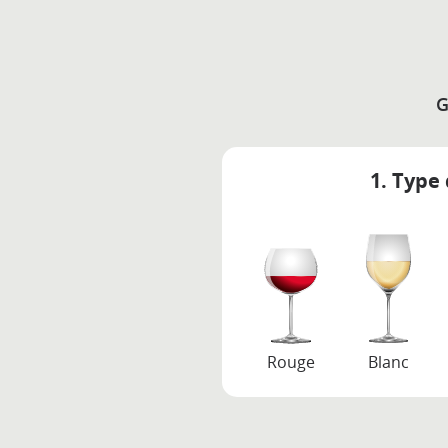
G
1. Type 
Rouge
Blanc