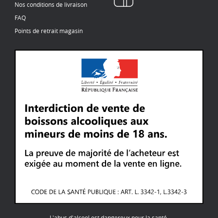
Nos conditions de livraison
FAQ
Points de retrait magasin
L'abus d'alcool est dangereux pour la santé.