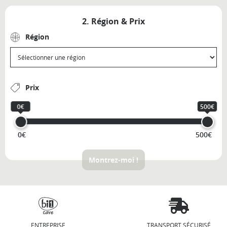
2. Région & Prix
Région
Prix
0€
500€
0€
500€
Montrez-moi !
ENTREPRISE
TRANSPORT SÉCURISÉ