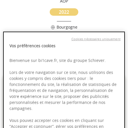
AOP
2022
Bourgogne
Cookies nécessaires uniquement
Puissant
Vos préférences cookies
Complexité
Epicé
Bienvenue sur bi1cave.fr, site du groupe Schiever.
Fruité
Lors de votre navigation sur ce site, nous utilisons des
cookies y compris des cookies tiers pour : le
18,99 €
fonctionnement du site, la réalisation de statistiques de
fréquentation et de navigation, la personnalisation de
votre expérience sur le site, proposer des publicités
75cl
- soit
25,32 €
/ L
personnalisées et mesurer la performance de nos
campagnes.
Vous pouvez accepter ces cookies en cliquant sur
“Accepter et continuer”, gérer vos préférences en