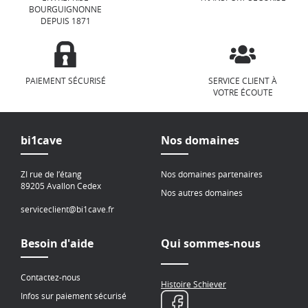
BOURGUIGNONNE
DEPUIS 1871
PAIEMENT SÉCURISÉ
SERVICE CLIENT À
VOTRE ÉCOUTE
bi1cave
Nos domaines
ZI rue de l’étang
Nos domaines partenaires
89205 Avallon Cedex
Nos autres domaines
serviceclient@bi1cave.fr
Besoin d'aide
Qui sommes-nous
Contactez-nous
Histoire Schiever
Infos sur paiement sécurisé