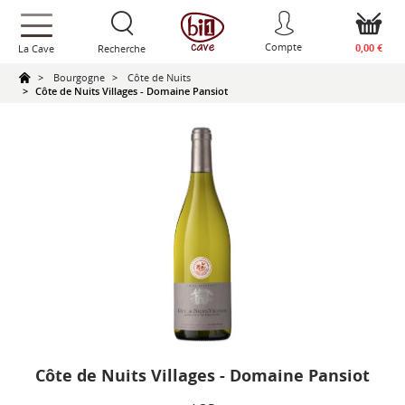
text.skipToContent
text.skipToNavigation
Compte
0,00 €
La Cave
Recherche
Bourgogne
Côte de Nuits
Côte de Nuits Villages - Domaine Pansiot
Côte de Nuits Villages - Domaine Pansiot