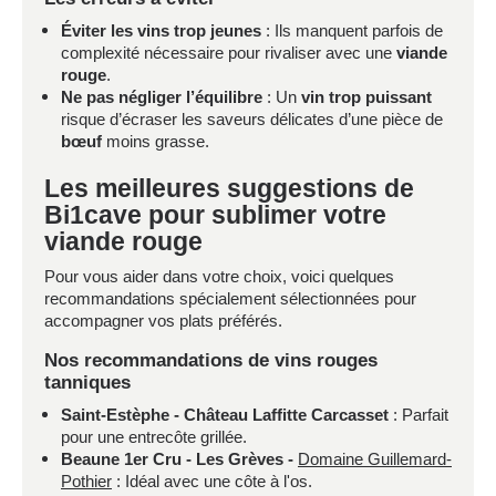
Éviter les vins trop jeunes
: Ils manquent parfois de
complexité nécessaire pour rivaliser avec une
viande
rouge
.
Ne pas négliger l’équilibre
: Un
vin trop puissant
risque d’écraser les saveurs délicates d’une pièce de
bœuf
moins grasse.
Les meilleures suggestions de
Bi1cave pour sublimer votre
viande rouge
Pour vous aider dans votre choix, voici quelques
recommandations spécialement sélectionnées pour
accompagner vos plats préférés.
Nos recommandations de vins rouges
tanniques
Saint-Estèphe - Château Laffitte Carcasset
: Parfait
pour une entrecôte grillée.
Beaune 1er Cru - Les Grèves -
Domaine Guillemard-
Pothier
: Idéal avec une côte à l'os.