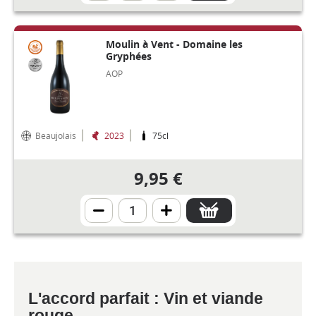
Moulin à Vent - Domaine les
Gryphées
AOP
Beaujolais
2023
75cl
9,95 €
L'accord parfait : Vin et viande
rouge