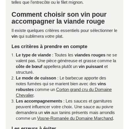
telles que l’entrecôte ou le filet mignon.
Comment choisir son vin pour
accompagner la viande rouge
Il existe quelques critères essentiels pour sélectionner le
vin
qui sublimera votre plat.
Les critères à prendre en compte
Le type de viande
: Toutes les
viandes rouges
ne se
valent pas. Une pièce généreuse et grasse comme la
côte de bœuf
appellera plutôt un
vin puissant
et
structuré.
Le mode de cuisson
: Le barbecue apporte des
notes fumées qui se marient bien avec des
vins
robustes
comme un
Corton grand cru du Domaine
Chevalier
.
Les accompagnements
: Les sauces et garnitures
peuvent influencer votre choix. Une sauce au poivre
demandera un
vin
aux tanins présents mais arrondis
comme un
Vosne-Romanée du Domaine Marchand
.
Les erreurs à éviter