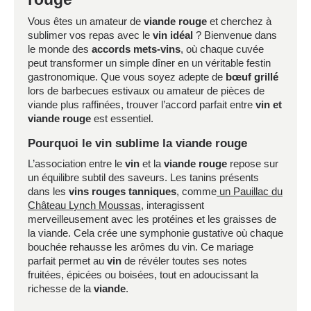
Vous êtes un amateur de
viande rouge
et cherchez à
sublimer vos repas avec le
vin idéal
? Bienvenue dans
le monde des
accords mets-vins
, où chaque cuvée
peut transformer un simple dîner en un véritable festin
gastronomique. Que vous soyez adepte de
bœuf grillé
lors de barbecues estivaux ou amateur de pièces de
viande plus raffinées, trouver l’accord parfait entre
vin et
viande rouge
est essentiel.
Pourquoi le vin sublime la viande rouge
L’association entre le
vin
et la
viande rouge
repose sur
un équilibre subtil des saveurs. Les tanins présents
dans les
vins rouges tanniques
, comme
un Pauillac du
Château Lynch Moussas
, interagissent
merveilleusement avec les protéines et les graisses de
la viande. Cela crée une symphonie gustative où chaque
bouchée rehausse les arômes du vin. Ce mariage
parfait permet au
vin
de révéler toutes ses notes
fruitées, épicées ou boisées, tout en adoucissant la
richesse de la
viande
.