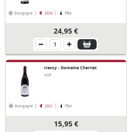
Bourgogne
2020
75cl
24,95 €
Irancy - Domaine Charriat
AOP
Bourgogne
2021
75cl
15,95 €