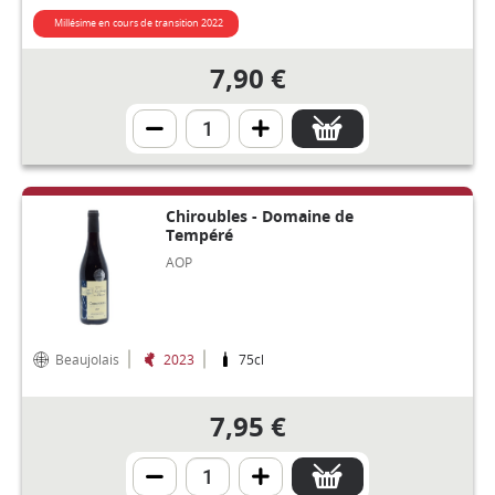
Millésime en cours de transition 2022
7,90 €
Chiroubles - Domaine de
Tempéré
AOP
Beaujolais
2023
75cl
7,95 €