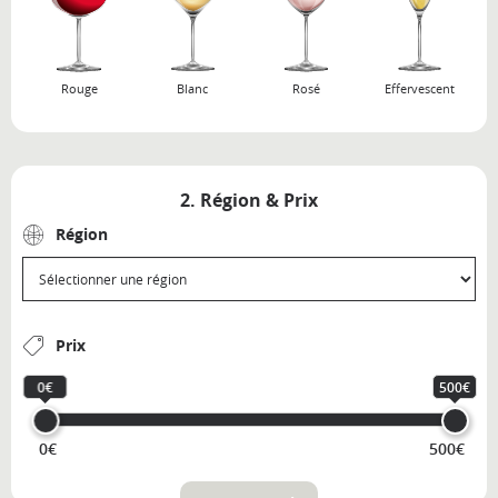
Rouge
Blanc
Rosé
Effervescent
2. Région & Prix
Région
Prix
0€
500€
0€
500€