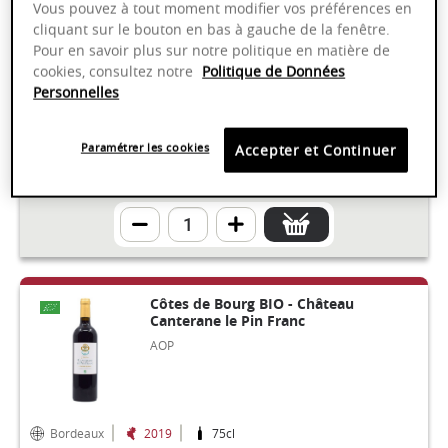
AOP
Vous pouvez à tout moment modifier vos préférences en
cliquant sur le bouton en bas à gauche de la fenêtre.
Pour en savoir plus sur notre politique en matière de
cookies, consultez notre
Politique de Données
Personnelles
Rhône
2022
75cl
Millésime en cours de transition 2024
Paramétrer les cookies
Accepter et Continuer
13,50 €
Côtes de Bourg BIO - Château
Canterane le Pin Franc
AOP
Bordeaux
2019
75cl