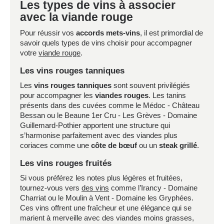
Les types de vins à associer
avec la viande rouge
Pour réussir vos
accords mets-vins
, il est primordial de
savoir quels types de vins choisir pour accompagner
votre
viande rouge
.
Les vins rouges tanniques
Les
vins rouges tanniques
sont souvent privilégiés
pour accompagner les
viandes rouges
. Les tanins
présents dans des cuvées comme le Médoc - Château
Bessan ou le Beaune 1er Cru - Les Grèves - Domaine
Guillemard-Pothier apportent une structure qui
s’harmonise parfaitement avec des viandes plus
coriaces comme une
côte de bœuf
ou un
steak grillé
.
Les vins rouges fruités
Si vous préférez les notes plus légères et fruitées,
tournez-vous vers
des vins
comme l’Irancy - Domaine
Charriat ou le Moulin à Vent - Domaine les Gryphées.
Ces vins offrent une fraîcheur et une élégance qui se
marient à merveille avec des viandes moins grasses,