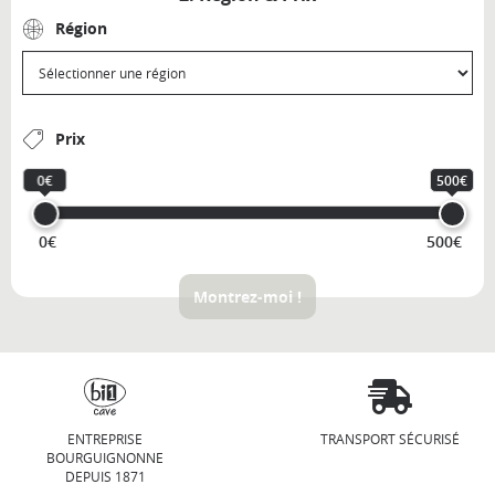
Région
Prix
0€
500€
0€
500€
Montrez-moi !
ENTREPRISE
TRANSPORT SÉCURISÉ
BOURGUIGNONNE
DEPUIS 1871