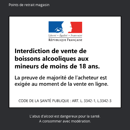
Points de retrait magasin
L'abus d'alcool est dangereux pour la santé.
A consommer avec modération.