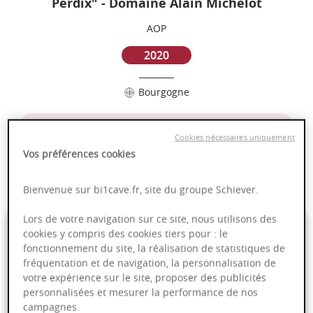
Perdix" - Domaine Alain Michelot
AOP
2020
Bourgogne
Puissant
Cookies nécessaires uniquement
Complexité
Vos préférences cookies
Epicé
Fruité
Bienvenue sur bi1cave.fr, site du groupe Schiever.
Lors de votre navigation sur ce site, nous utilisons des
79,00 €
cookies y compris des cookies tiers pour : le
fonctionnement du site, la réalisation de statistiques de
fréquentation et de navigation, la personnalisation de
75cl
- soit
105,33 €
/ L
votre expérience sur le site, proposer des publicités
personnalisées et mesurer la performance de nos
campagnes.