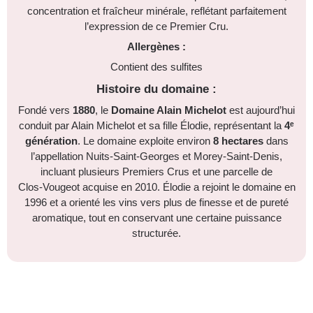
concentration et fraîcheur minérale, reflétant parfaitement
l’expression de ce Premier Cru.
Allergènes :
Contient des sulfites
Histoire du domaine :
Fondé vers
1880
, le
Domaine Alain Michelot
est aujourd’hui
conduit par Alain Michelot et sa fille Élodie, représentant la
4ᵉ
génération
. Le domaine exploite environ
8 hectares
dans
l’appellation Nuits‑Saint‑Georges et Morey‑Saint‑Denis,
incluant plusieurs Premiers Crus et une parcelle de
Clos‑Vougeot acquise en 2010. Élodie a rejoint le domaine en
1996 et a orienté les vins vers plus de finesse et de pureté
aromatique, tout en conservant une certaine puissance
structurée.