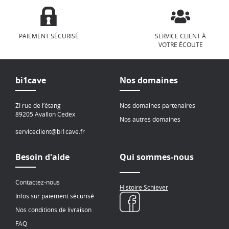
PAIEMENT SÉCURISÉ
SERVICE CLIENT À
VOTRE ÉCOUTE
bi1cave
Nos domaines
ZI rue de l’étang
Nos domaines partenaires
89205 Avallon Cedex
Nos autres domaines
serviceclient@bi1cave.fr
Besoin d'aide
Qui sommes-nous
Contactez-nous
Histoire Schiever
Infos sur paiement sécurisé
Nos conditions de livraison
FAQ